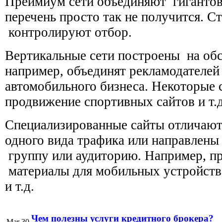
Преимиум сети объединяют гигантов,
перечень просто так не получится. С
контролируют отбор.
Вертикальные сети построены на об
например, объединят рекламодателей
автомобильного бизнеса. Некоторые 
продвижение спортивных сайтов и т.д
Специализированные сайты отличаю
одного вида трафика или направлены
группу или аудиторию. Например, п
материалы для мобильных устройств
и т.д.
Чем полезны услуги кредитного брокера?
Mar 30