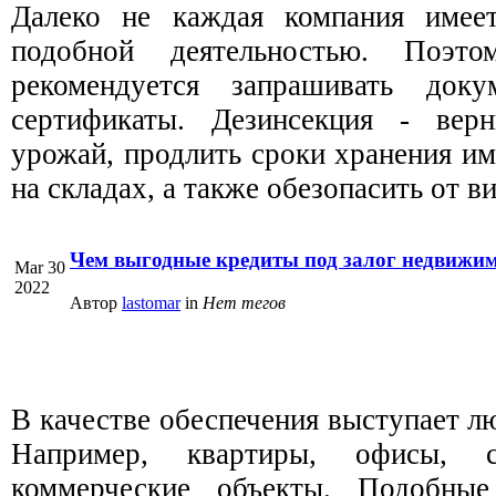
Далеко не каждая компания имеет
подобной деятельностью. Поэто
рекомендуется запрашивать док
сертификаты. Дезинсекция - вер
урожай, продлить сроки хранения и
на складах, а также обезопасить от 
Чем выгодные кредиты под залог недвижи
Mar 30
2022
Автор
lastomar
in
Нет тегов
В качестве обеспечения выступает 
Например, квартиры, офисы, 
коммерческие объекты. Подобны