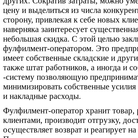
других. Сократив затраты, можно у
цену и выделиться из числа конкуре
сторону, привлекая к себе новых кли
наверняка заинтересует существенна
небольшая скидка. С этой целью зак
фулфилмент-оператором. Это предпри
имеет собственные складские и други
также штат работников, а иногда и с
-систему позволяющую предпринима
минимизировать собственные усилия 
и накладные расходы.
Фулфилмент-оператор хранит товар, 
клиентами, производит отгрузку, дост
осуществляет возврат и реагирует на