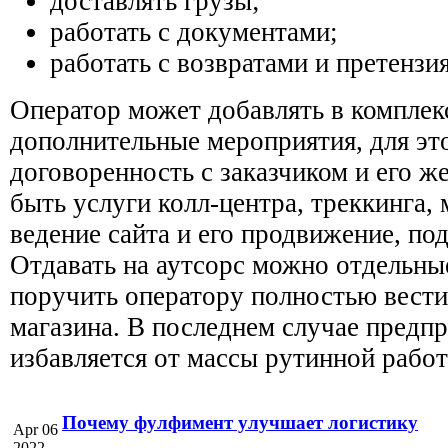
доставлять грузы;
работать с документами;
работать с возвратами и претензи
Оператор может добавлять в комплек
дополнительные мероприятия, для эт
договоренность с заказчиком и его ж
быть услуги колл-центра, треккинга, 
ведение сайта и его продвижение, по
Отдавать на аутсорс можно отдельны
поручить оператору полностью вести
магазина. В последнем случае предп
избавляется от массы рутинной рабо
Почему фулфимент улучшает логистику
Apr 06
2022