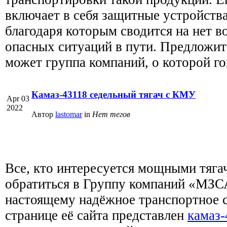
включает в себя защитные устройства
благодаря которым сводится на нет в
опасных ситуаций в пути. Предложит
может группа компаний, о которой г
Камаз-43118 седельный тягач с КМУ
Apr 03
2022
Автор
lastomar
in
Нет тегов
Все, кто интересуется мощными тяга
обратиться в Группу компаний «МЗСА
настоящему надёжное транспортное с
странице её сайта представлен
камаз-