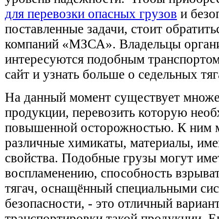
для перевозки опасных грузов
и безо
поставленные задачи, стоит обратить
компаний «МЗСА». Владельцы органи
интересуются подобным транспортом,
сайт и узнать больше о седельных тяг
На данный момент существует множе
продукции, перевозить которую необ
повышенной осторожностью. К ним 
различные химикаты, материалы, им
свойства. Подобные грузы могут име
воспламенению, способность взрыват
тягач, оснащённый специальными си
безопасности, - это отличный вариан
транспортировки такой продукции. Е