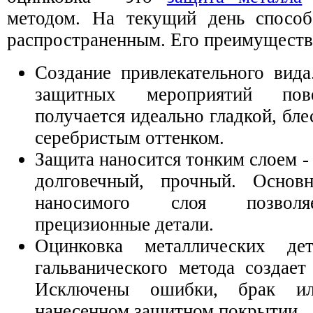
методом. На текущий день способ
распространенным. Его преимуществ
Создание привлекательного вида
защитных мероприятий пове
получается идеально гладкой, бле
серебристым оттенком.
Защита наносится тонким слоем - 
долговечный, прочный. Осно
наносимого слоя позволя
прецизионные детали.
Оцинковка металлических д
гальванического метода создает
Исключены ошибки, брак ил
нанесенном защитном покрытии.