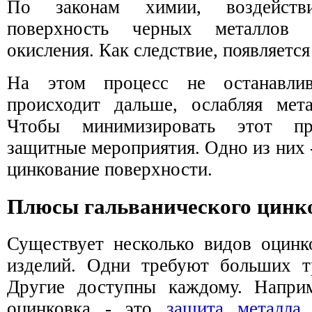
По законам химии, воздейств
поверхность черных металлов 
окисления. Как следствие, появляетс
На этом процесс не останавлив
происходит дальше, ослабляя мета
Чтобы минимизировать этот про
защитные мероприятия. Одно из них -
цинкование поверхности.
Плюсы гальванического цинк
Существует несколько видов оцинк
изделий. Одни требуют больших тр
Другие доступны каждому. Наприм
оцинковка - это
защита металла
э