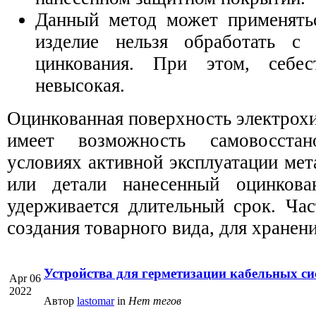
Данный метод может применятьс
изделие нельзя обработать с
цинкования. При этом, себес
невысокая.
Оцинкованная поверхность электрох
имеет возможность самовосста
условиях активной эксплуатации мет
или детали нанесенный оцинков
удерживается длительный срок. Час
создания товарного вида, для хранени
Устройства для герметизации кабельных си
Apr 06
2022
Автор
lastomar
in
Нет тегов