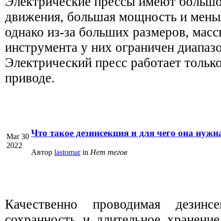
Электрические прессы имеют большо
движения, большая мощность и мень
однако из-за больших размеров, масс
инструмента у них ограничен диапазо
Электрический пресс работает тольк
приводе.
Что такое дезинсекция и для чего она нужн
Mar 30
2022
Автор
lastomar
in
Нет тегов
Качественно проводимая дезинсе
сохранность и длительное хранение