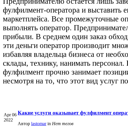
Предпринимателю остается лишь заве
фулфилмент-оператора и выставить е
маркетплейса. Все промежуточные оп
выполнять оператор. Предпринимател
прибыли. В среднем один заказ обходи
эти деньги оператор производит мно
избавляя владельца бизнеса от необх
склады, технику, нанимать персонал.
фулфилмент прочно занимает позиции
несмотря на то, что этот вид услуг п
Какие услуги оказывает фулфилмент опера
Apr 06
2022
Автор
lastomar
in
Нет тегов