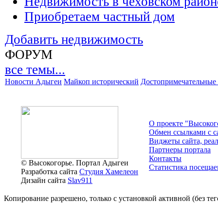
Недвижимость в чеховском район
Приобретаем частный дом
Добавить недвижимость
ФОРУМ
все темы...
Новости Адыгеи
Майкоп исторический
Достопримечательные 
О проекте "Высоког
Обмен ссылками c с
Виджеты сайта, реа
Партнеры портала
Контакты
© Высокогорье. Портал Адыгеи
Статистика посещае
Разработка сайта
Студия Хамелеон
Дизайн сайта
Slav911
Копирование разрешено, только с установкой активной (без тего