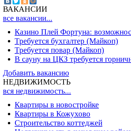
ВАКАНСИИ
все вакансии...
Казино Плей Фортуна: возможно
Требуется бухгалтер (Майкоп)
Требуется повар (Майкоп)
В сауну на ЦКЗ требуется горнич
Добавить вакансию
НЕДВИЖИМОСТЬ
вся недвижимость...
Квартиры в новостройке
Квартиры в Кожухово
Строительство коттеджей