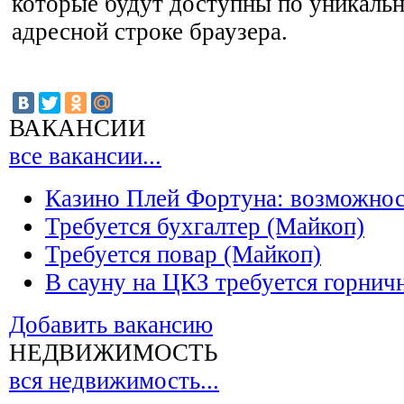
которые будут доступны по уникальн
адресной строке браузера.
ВАКАНСИИ
все вакансии...
Казино Плей Фортуна: возможно
Требуется бухгалтер (Майкоп)
Требуется повар (Майкоп)
В сауну на ЦКЗ требуется горнич
Добавить вакансию
НЕДВИЖИМОСТЬ
вся недвижимость...