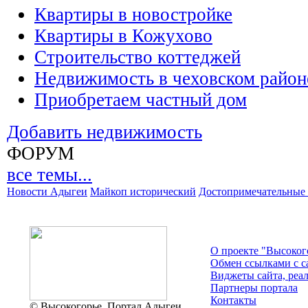
Квартиры в новостройке
Квартиры в Кожухово
Строительство коттеджей
Недвижимость в чеховском район
Приобретаем частный дом
Добавить недвижимость
ФОРУМ
все темы...
Новости Адыгеи
Майкоп исторический
Достопримечательные 
О проекте "Высоког
Обмен ссылками c с
Виджеты сайта, реа
Партнеры портала
Контакты
© Высокогорье. Портал Адыгеи