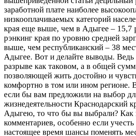
вышеприведенной статьи децильный 
заработной плате наиболее высокоо
низкооплачиваемых категорий насел
края еще выше, чем в Адыгее – 15,7 
рэнкинг края по уровню средней зар
выше, чем республиканский – 38 мес
Адыгее. Вот и делайте выводы. Ведь 
разрыве как таковом, а в общей сумм
позволяющей жить достойно и чувств
комфортно в том или ином регионе. 
если бы вам предложили на выбор дл
жизнедеятельности Краснодарский к
Адыгею, то что бы вы выбрали? Как 
комментариев, особенно если учесть 
настоящее время шансы поменять мес