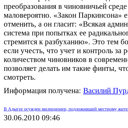
преобразования в чиновничьей среде
маловероятно. «Закон Паркинсона» е
отменить, а он гласит: «Всякая адми
система при попытках ее радикально
стремится к разбуханию». Это тем бо
если учесть, что учет и контроль за 
количеством чиновников в современ
позволяет делать им такие финты, ч
смотреть.
Информация получена:
Василий Пур
В Адыгее осужден милиционер, подложивший местному жител
30.06.2010 09:46