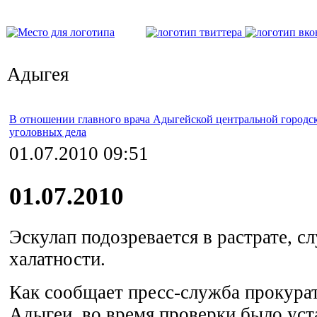
Адыгея
В отношении главного врача Адыгейской центральной городс
уголовных дела
01.07.2010 09:51
01.07.2010
Эскулап подозревается в растрате, с
халатности.
Как сообщает пресс-служба прокура
Адыгеи, во время проверки было уст