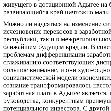
живущего в дотационной Адыгее на 
развивающийся край ничтожно малы
Можно ли надеяться на изменение си
исчезновение перекосов в заработной
республики, так и в межрегиональном
ближайшем будущем вряд ли. В сове
проблемам дифференциации заработн
сглаживанию соответствующих дисп
большое внимание, и они худо-бедно
социалистической модели экономики.
сознание трансформировалось настол
заработная плата в Адыгее является,
руководства, конкурентным преимущ
потенциального инвестора. С другой 