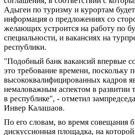
соглашения, в соответствии с которы
Адыгеи по туризму и курортам будет
информация о предложениях со стор
желающих устроится на работу по б
специальности, и вакансиях на турп
республики.
"Подобный банк вакансий впервые со
это требование времени, поскольку п
высококвалифицированных кадров яв
немаловажным аспектом в развитии 
в республике", - отметил зампредсед
Инвер Калашаов.
По его словам, во время совещания 
дискуссионная площадка, на которой