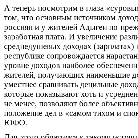
А теперь посмотрим в глаза «суровы
том, что основным источником дохо
россиян и у жителей Адыгеи по-преж
заработная плата. И увеличение разл
среднедушевых доходах (зарплатах) 
республике сопровождается нарастан
уровне доходов наиболее обеспеченн
жителей, получающих наименьшие д
уместнее сравнивать децильные дохо
которые показывают хоть и усреднен
не менее, позволяют более объектив
положение дел в «самом тихом и спо
ЮФО.
Для этого обратимся к такому источни