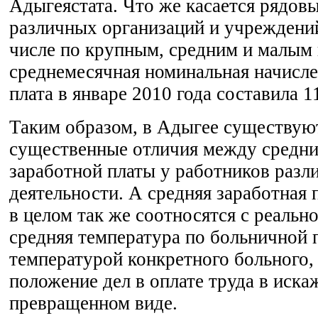
Адыгеястата. Что же касается рядов
различных организаций и учреждени
числе по крупным, средним и малым 
среднемесячная номинальная начисле
плата в январе 2010 года составила 1
Таким образом, в Адыгее существую
существенные отличия между средн
заработной платы у работников разл
деятельности. А средняя заработная 
в целом так же соотносятся с реальн
средняя температура по больничной п
температурой конкретного больного,
положение дел в оплате труда в иска
превращенном виде.