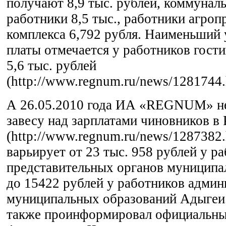
получают 8,9 тыс. рублей, коммунал
работники 8,5 тыс., работники агро
комплекса 6,792 рубля. Наименьший 
платы отмечается у работников гости
5,6 тыс. рублей
(http://www.regnum.ru/news/1281744.h
А 26.05.2010 года ИА «REGNUM» н
завесу над зарплатами чиновников в
(http://www.regnum.ru/news/1287382.
варьирует от 23 тыс. 958 рублей у р
представительных органов муниципа
до 15422 рублей у работников админ
муниципальных образований Адыгеи.
также проинформировал официальны