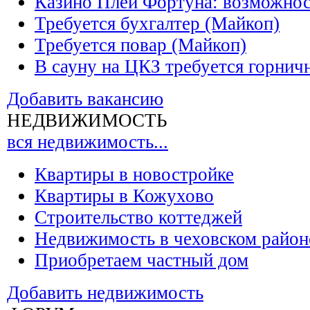
Казино Плей Фортуна: возможно
Требуется бухгалтер (Майкоп)
Требуется повар (Майкоп)
В сауну на ЦКЗ требуется горнич
Добавить вакансию
НЕДВИЖИМОСТЬ
вся недвижимость...
Квартиры в новостройке
Квартиры в Кожухово
Строительство коттеджей
Недвижимость в чеховском район
Приобретаем частный дом
Добавить недвижимость