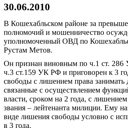
30.06.2010
В Кошехабльском районе за превыш
полномочий и мошенничество осужд
уполномоченный ОВД по Кошехабль
Рустам Метов.
Он признан виновным по ч.1 ст. 286 У
ч.3 ст.159 УК РФ и приговорен к 3 г
свободы с лишением права занимать
связанные с осуществлением функци
власти, сроком на 2 года, с лишение
звания – лейтенанта милиции. Ему на
виде лишения свободы условно с ис
в 3 года.