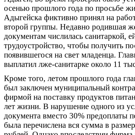
осенью прошлого года по просьбе ж
Адыгейска фиктивно принял на работ
второй группы. Недавно родившая ж
документам числилась санитаркой, е
трудоустройство, чтобы получить по
появившегося на свет младенца. Гла
выплатил лже-санитарке около 11 тыс
Кроме того, летом прошлого года гл
был заключен муниципальный контра
фирмой на поставку продуктов питан
лет жизни. В нарушение одного из у
документа вместо 30% предоплаты п
была перечислена вся сумма в размер
рублей. Однако впоследствии фирма 