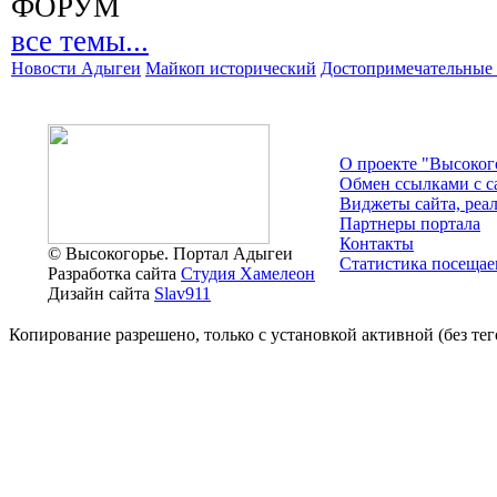
ФОРУМ
все темы...
Новости Адыгеи
Майкоп исторический
Достопримечательные 
О проекте "Высоког
Обмен ссылками c с
Виджеты сайта, реа
Партнеры портала
Контакты
© Высокогорье. Портал Адыгеи
Статистика посещае
Разработка сайта
Студия Хамелеон
Дизайн сайта
Slav911
Копирование разрешено, только с установкой активной (без тего