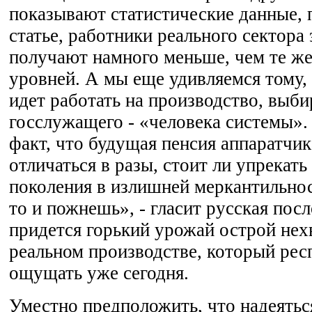
показывают статистические данные, 
статье, работники реального сектора
получают намного меньше, чем те ж
уровней. А мы еще удивляемся тому,
идет работать на производство, выби
госслужащего - «человека системы». 
факт, что будущая пенсия аппаратчик
отличаться в разы, стоит ли упрекат
поколения в излишней меркантильнос
то и пожнешь», - гласит русская пос
придется горький урожай острой нех
реальном производстве, который рес
ощущать уже сегодня.
Уместно предположить, что надеятьс