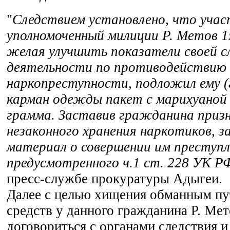
"
Следствием установлено, что уча
уполномоченный милиции Р. Метов 1
желая улучшить показатели своей 
деятельности по противодействию
наркопреступности, подложил ему (
карман одежды пакет с марихуаной 
грамма. Заставив гражданина приз
незаконного хранения наркотиков, 
материал о совершении им преступл
предусмотренного ч.1 ст. 228 УК Р
пресс-службе прокуратуры Адыгеи.
Далее с целью хищения обманным п
средств у данного гражданина Р. Ме
договориться с органами следствия и