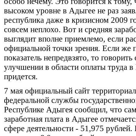
особо нечему. Это говорится к тому, 
высоком уровне в Адыгее не раз заяв
республика даже в кризисном 2009 г
совсем неплохо. Вот и средняя зараб
выглядит вполне приемлемо, если рас
официальной точки зрения. Если же 
показатель непредвзято, то говорить
улучшении в области оплаты труда в 
придется.
7 мая официальный сайт территориал
федеральной службы государственно
Республике Адыгея сообщил, что сам
заработная плата в Адыгее отмечает
сфере деятельности - 51,975 рублей.