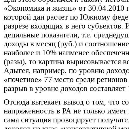
«Экономика и жизнь» от 30.04.2010 г
которой дан расчет по Южному феде
разрезе входящих в него субъектов. 
децильные показатели, т.е. среднед
доходы в месяц (руб.) и соотношени
наиболее и 10% наименее обеспеченн
(разы), то картина вырисовывается 
Адыгея, например, по уровню доходо
«почетное» 77 место среди регионов 
разрыв в уровне доходов составляет 1
Отсюда вытекает вывод о том, что с
напряженность в РА не только имеет 
сама ситуация провоцирует получате
доходов на курс «консервативной мо