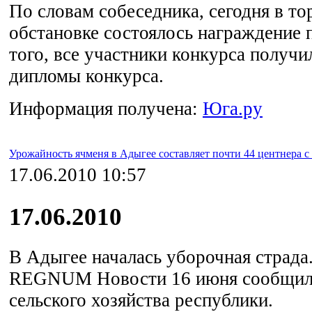
По словам собеседника, сегодня в т
обстановке состоялось награждение 
того, все участники конкурса получ
дипломы конкурса.
Информация получена:
Юга.ру
Урожайность ячменя в Адыгее составляет почти 44 центнера с 
17.06.2010 10:57
17.06.2010
В Адыгее началась уборочная страда
REGNUM Новости 16 июня сообщили
сельского хозяйства республики.