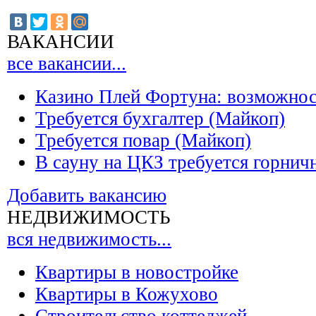
ВАКАНСИИ
все вакансии...
Казино Плей Фортуна: возможно
Требуется бухгалтер (Майкоп)
Требуется повар (Майкоп)
В сауну на ЦКЗ требуется горнич
Добавить вакансию
НЕДВИЖИМОСТЬ
вся недвижимость...
Квартиры в новостройке
Квартиры в Кожухово