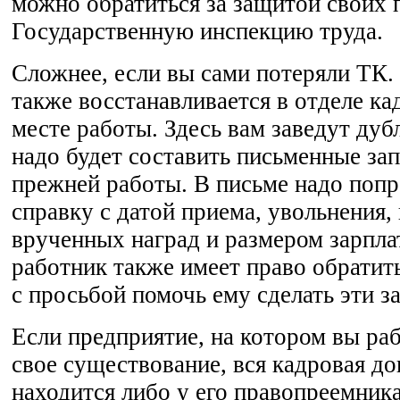
можно обратиться за защитой своих 
Государственную инспекцию труда.
Сложнее, если вы сами потеряли ТК. 
также восстанавливается в отделе ка
месте работы. Здесь вам заведут дубл
надо будет составить письменные зап
прежней работы. В письме надо попр
справку с датой приема, увольнения,
врученных наград и размером зарпла
работник также имеет право обратит
с просьбой помочь ему сделать эти з
Если предприятие, на котором вы ра
свое существование, вся кадровая д
находится либо у его правопреемника