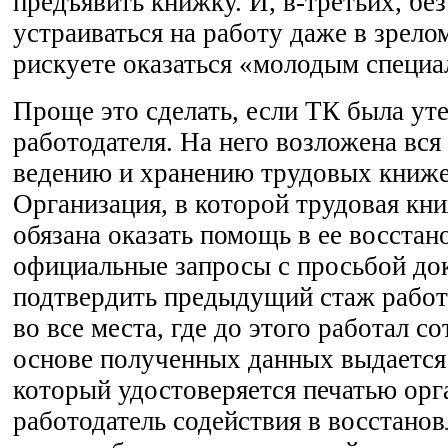
предъявить книжку. И, в-третьих, бе
устраиваться на работу даже в зрело
рискуете оказаться «молодым специа
Проще это сделать, если ТК была уте
работодателя. На него возложена вся
ведению и хранению трудовых книже
Организация, в которой трудовая кн
обязана оказать помощь в ее восстан
официальные запросы с просьбой до
подтвердить предыдущий стаж работ
во все места, где до этого работал с
основе полученных данных выдается
который удостоверяется печатью орг
работодатель содействия в восстанов