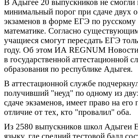
В Адыгее 20 выпускников не смогли 
минимальный порог при сдаче двух 
экзаменов в форме ЕГЭ по русскому 
математике. Согласно существующим
учащиеся смогут пересдать ЕГЭ тол
году. Об этом ИА REGNUM Новости
в государственной аттестационной с
образования по республике Адыгея.
В аттестационной службе подчеркнул
получивший "неуд" по одному из дву
сдаче экзаменов, имеет право на его 
отличие от тех, кто "провалил" оба.
Из 2580 выпускников школ Адыгеи 
языку, где средний тестовой балл сос