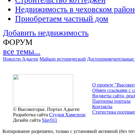
Строительство коттеджей
Недвижимость в чеховском район
Приобретаем частный дом
Добавить недвижимость
ФОРУМ
все темы...
Новости Адыгеи
Майкоп исторический
Достопримечательные 
О проекте "Высоког
Обмен ссылками c с
Виджеты сайта, реа
Партнеры портала
Контакты
© Высокогорье. Портал Адыгеи
Статистика посещае
Разработка сайта
Студия Хамелеон
Дизайн сайта
Slav911
Копирование разрешено, только с установкой активной (без тего