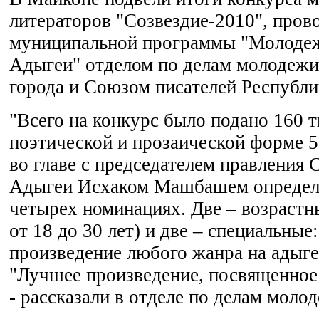
литераторов "Созвездие-2010", пров
муниципальной программы "Молоде
Адыгеи" отделом по делам молодежи
города и Союзом писателей Республи
"Всего на конкурс было подано 160 т
поэтической и прозаической форме 
во главе с председателем правления 
Адыгеи Исхаком Машбашем определя
четырех номинациях. Две – возрастны
от 18 до 30 лет) и две – специальные
произведение любого жанра на адыге
"Лучшее произведение, посвященно
- рассказали в отделе по делам моло