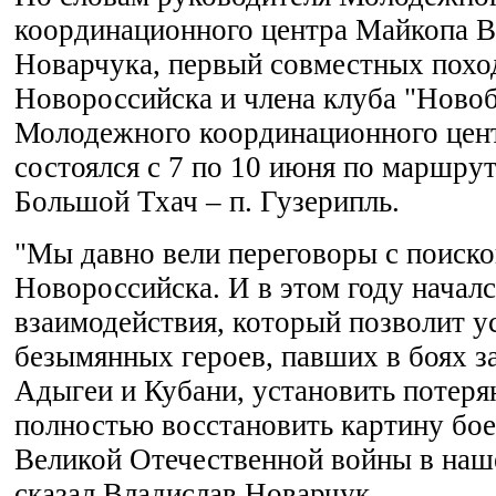
координационного центра Майкопа В
Новарчука, первый совместных похо
Новороссийска и члена клуба "Новоб
Молодежного координационного цен
состоялся с 7 по 10 июня по маршрут
Большой Тхач – п. Гузерипль.
"Мы давно вели переговоры с поисков
Новороссийска. И в этом году начал
взаимодействия, который позволит у
безымянных героев, павших в боях з
Адыгеи и Кубани, установить потеря
полностью восстановить картину бо
Великой Отечественной войны в наше
сказал Владислав Новарчук.