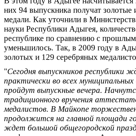
В этом году в Адыгее насчитывается 
них 94 выпускника получат золотые 
медали. Как уточнили в Министерств
науки Республики Адыгея, количеств
республике по сравнению с прошлым
уменьшилось. Так, в 2009 году в Ад
золотых и 129 серебряных медалисто
"
Сегодня выпускников республики ж
практически во всех муниципальных
пройдут выпускные вечера. Начнутс
традиционного вручения аттестато
медалистов. В Майкопе торжествен
продолжится на главной площади го
ждет большой общегородской праз