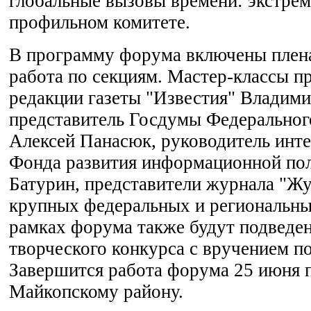
глобальные вызовы времени: экстрем
профильном комитете.
В программу форума включены плен
работа по секциям. Мастер-классы п
редакции газеты "Известия" Владим
представитель Госдумы Федеральног
Алексей Панасюк, руководитель инт
Фонда развития информационной по
Батурин, представители журнала "Жу
крупных федеральных и региональны
рамках форума также будут подведе
творческого конкурса с вручением п
Завершится работа форума 25 июня 
Майкопскому району.