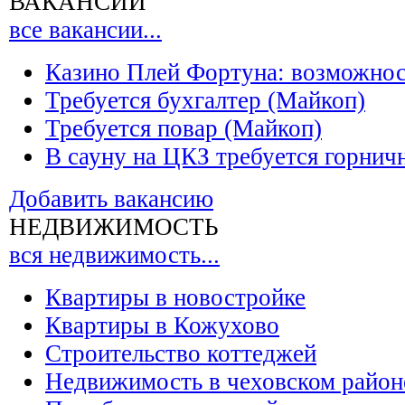
ВАКАНСИИ
все вакансии...
Казино Плей Фортуна: возможно
Требуется бухгалтер (Майкоп)
Требуется повар (Майкоп)
В сауну на ЦКЗ требуется горнич
Добавить вакансию
НЕДВИЖИМОСТЬ
вся недвижимость...
Квартиры в новостройке
Квартиры в Кожухово
Строительство коттеджей
Недвижимость в чеховском район