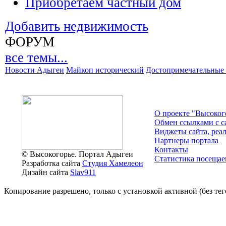
Приобретаем частный дом
Добавить недвижимость
ФОРУМ
все темы...
Новости Адыгеи
Майкоп исторический
Достопримечательные 
О проекте "Высоког
Обмен ссылками c с
Виджеты сайта, реа
Партнеры портала
Контакты
© Высокогорье. Портал Адыгеи
Статистика посещае
Разработка сайта
Студия Хамелеон
Дизайн сайта
Slav911
Копирование разрешено, только с установкой активной (без тего