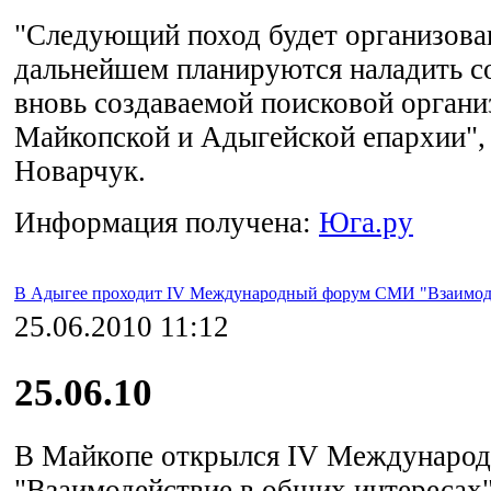
"Следующий поход будет организован
дальнейшем планируются наладить с
вновь создаваемой поисковой органи
Майкопской и Адыгейской епархии", 
Новарчук.
Информация получена:
Юга.ру
В Адыгее проходит IV Международный форум СМИ "Взаимоде
25.06.2010 11:12
25.06.10
В Майкопе открылся IV Междунар
"Взаимодействие в общих интересах