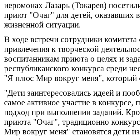
иеромонах Лазарь (Токарев) посетил
приют "Очаг" для детей, оказавших 
жизненной ситуации.
В ходе встречи сотрудники комитета 
привлечения к творческой деятельнос
воспитанникам приюта о целях и зад
республиканского конкурса среди н
"Я плюс Мир вокруг меня", который 
"Дети заинтересовались идеей и поо
самое активное участие в конкурсе, 
подход при выполнении заданий. Кр
приюта "Очаг", традиционно конкур
Мир вокруг меня" становятся дети и