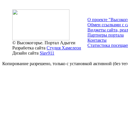
О проекте "Высоког
Обмен ссылками c с
Виджеты сайта, реа
Партнеры портала
Контакты
© Высокогорье. Портал Адыгеи
Статистика посещае
Разработка сайта
Студия Хамелеон
Дизайн сайта
Slav911
Копирование разрешено, только с установкой активной (без тего