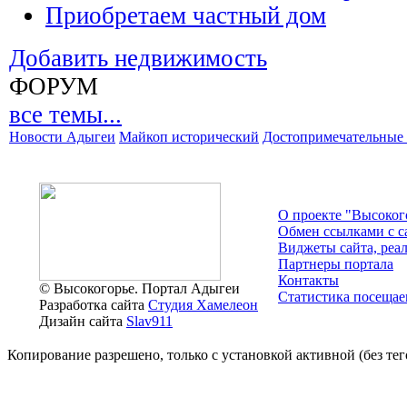
Приобретаем частный дом
Добавить недвижимость
ФОРУМ
все темы...
Новости Адыгеи
Майкоп исторический
Достопримечательные 
О проекте "Высоког
Обмен ссылками c с
Виджеты сайта, реа
Партнеры портала
Контакты
© Высокогорье. Портал Адыгеи
Статистика посещае
Разработка сайта
Студия Хамелеон
Дизайн сайта
Slav911
Копирование разрешено, только с установкой активной (без тего