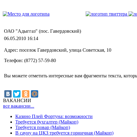
ОАО "Адыггаз" (пос. Гавердовский)
06.05.2010 16:14
Адрес: поселок Гавердовский, улица Советская, 10
Телефон: (8772) 57-59-80
Вы можете отметить интересные вам фрагменты текста, которы
ВАКАНСИИ
все вакансии...
Казино Плей Фортуна: возможности
Требуется бухгалтер (Майкоп)
Требуется повар (Майкоп)
В сауну на ЦКЗ требуется горничная (Майкоп)