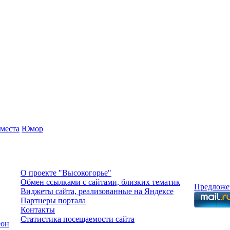
места
Юмор
О проекте "Высокогорье"
Обмен ссылками c сайтами, близких тематик
Предложе
Виджеты сайта, реализованные на Яндексе
Партнеры портала
Контакты
Статистика посещаемости сайта
еон