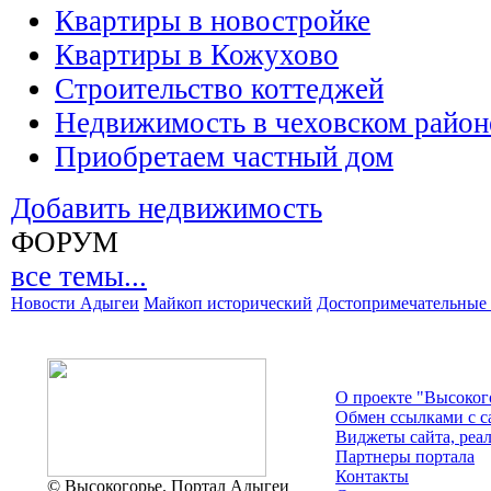
Квартиры в новостройке
Квартиры в Кожухово
Строительство коттеджей
Недвижимость в чеховском район
Приобретаем частный дом
Добавить недвижимость
ФОРУМ
все темы...
Новости Адыгеи
Майкоп исторический
Достопримечательные 
О проекте "Высоког
Обмен ссылками c с
Виджеты сайта, реа
Партнеры портала
Контакты
© Высокогорье. Портал Адыгеи