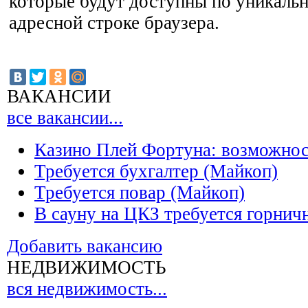
которые будут доступны по уникальн
адресной строке браузера.
ВАКАНСИИ
все вакансии...
Казино Плей Фортуна: возможно
Требуется бухгалтер (Майкоп)
Требуется повар (Майкоп)
В сауну на ЦКЗ требуется горнич
Добавить вакансию
НЕДВИЖИМОСТЬ
вся недвижимость...