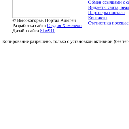
Обмен ссылками c с
Виджеты сайта, реа
Партнеры портала
Контакты
© Высокогорье. Портал Адыгеи
Статистика посещае
Разработка сайта
Студия Хамелеон
Дизайн сайта
Slav911
Копирование разрешено, только с установкой активной (без тего