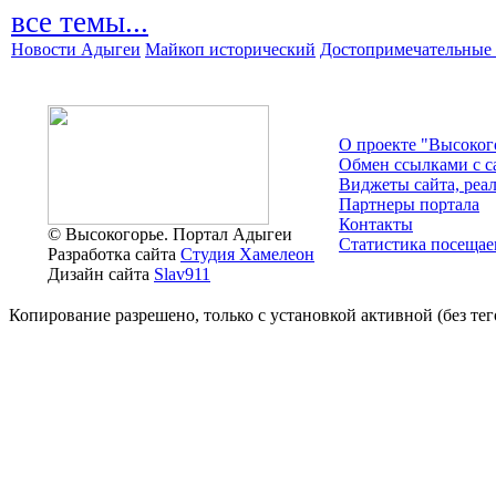
все темы...
Новости Адыгеи
Майкоп исторический
Достопримечательные 
О проекте "Высоког
Обмен ссылками c с
Виджеты сайта, реа
Партнеры портала
Контакты
© Высокогорье. Портал Адыгеи
Статистика посещае
Разработка сайта
Студия Хамелеон
Дизайн сайта
Slav911
Копирование разрешено, только с установкой активной (без тего