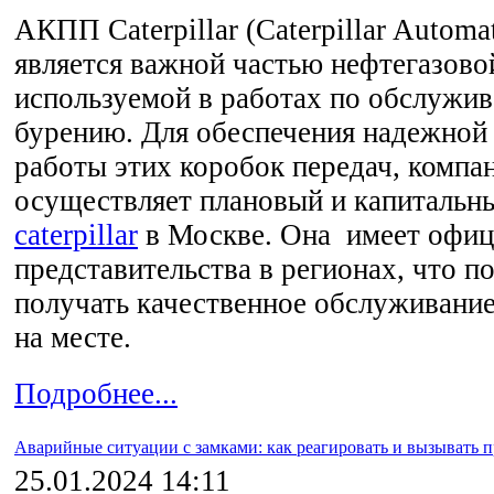
АКПП Caterpillar (Caterpillar Automa
является важной частью нефтегазов
используемой в работах по обслужи
бурению. Для обеспечения надежной
работы этих коробок передач, компа
осуществляет плановый и капитальн
caterpillar
в Москве. Она имеет офи
представительства в регионах, что п
получать качественное обслуживани
на месте.
Подробнее...
Аварийные ситуации с замками: как реагировать и вызывать 
25.01.2024 14:11