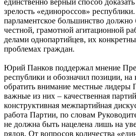
единственно верный способ доказат
зрелость «единороссов» республики.
парламентское большинство должно 
честной, грамотной агитационной ра
делами однопартийцев, их конкретны
проблемах граждан.
Юрий Панков поддержал мнение Пре
республики и обозначил позиции, на
обратить внимание местные лидеры 
важные из них – качественная партий
конструктивная межпартийная дискус
работа Партии, по словам Руководи
не должна быть нацелена лишь на ув
рядов. От вопросов количества «еди