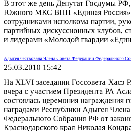
В этот же день Депутат Госдумы РФ,
Южного МКС ВПП «Единая Россия» 
сотрудниками исполкома партии, ру
партийных дискуссионных клубов, с
и лидерами «Молодой гвардии «Един
Адыгея чествовала Члена Совета Федерации Федерального С
25.03.2010 15:42
На XLVI заседании Госсовета-Хасэ 
вчера с участием Президента РА Асл
состоялась церемония награждения 
наградами Республики Адыгея Члена
Федерального Собрания РФ от законо
Краснодарского края Николая Кондра