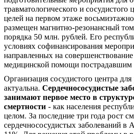
травматологического и сосудистого ц
целей на первом этаже восьмиэтажно
размещен магнитно-резонансный то
порядка 50 млн. рублей. Его республ
условиях софинансирования меропри
направленных на совершенствование
медицинской помощи пострадавшим
Организация сосудистого центра для
актуальна.
Сердечнососудистые заб
занимают первое место в структу
смертности
- как населения республи
целом. За последние три года рост с
сердечнососудистых заболеваний в 