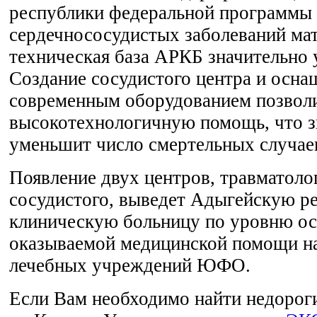
республики федеральной программы 
сердечнососудистых заболеваний ма
техническая база АРКБ значительно 
Создание сосудистого центра и осна
современным оборудованием позволи
высокотехнологичную помощь, что з
уменьшит число смертельных случаев
Появление двух центров, травматоло
сосудистого, выведет Адыгейскую р
клиническую больницу по уровню ос
оказываемой медицинской помощи н
лечебных учреждений ЮФО.
Если Вам необходимо найти недорог