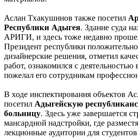
Аслан Тхакушинов также посетил
Ар
Республики Адыгея
. Здание суда н
АРИГИ, и здесь тоже недавно проше
Президент республики положительно
дизайнерские решения, отметил кач
работ, ознакомился с деятельностью 
пожелал его сотрудникам профессио
В ходе инспектирования объектов А
посетил
Адыгейскую республикан
больницу
. Здесь уже завершается с
мансардной надстройки, где разместя
лекционные аудитории для студенто