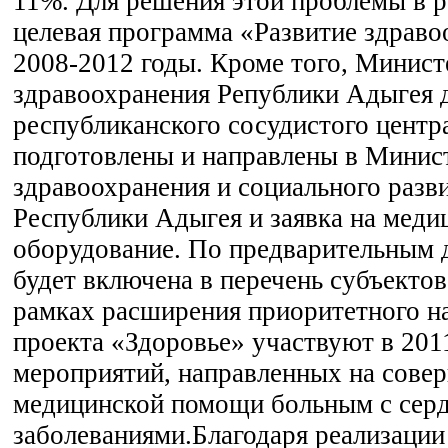
11%. Для решения этой проблемы в 
целевая программа «Развитие здраво
2008-2012 годы. Кроме того, Минис
здравоохранения Републики Адыгея 
республиканского сосудистого центр
подготовлены и направлены в Минис
здравоохранения и социального разв
Республики Адыгея и заявка на меди
оборудование. По предварительным 
будет включена в перечень субъектов
рамках расширения приоритетного н
проекта «Здоровье» участвуют в 2011
мероприятий, направленных на сове
медицинской помощи больным с сер
заболеваниями.Благодаря реализации