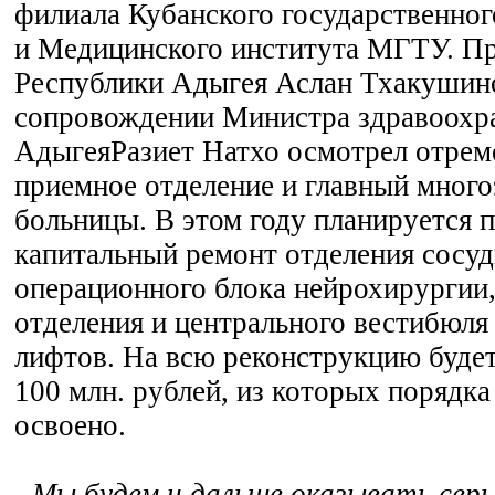
филиала Кубанского государственног
и Медицинского института МГТУ. П
Республики Адыгея Аслан Тхакушин
сопровождении Министра здравоохр
АдыгеяРазиет Натхо осмотрел отрем
приемное отделение и главный мног
больницы. В этом году планируется 
капитальный ремонт отделения сосуд
операционного блока нейрохирургии
отделения и центрального вестибюля
лифтов. На всю реконструкцию будет
100 млн. рублей, из которых порядка
освоено.
- Мы будем и дальше оказывать сер