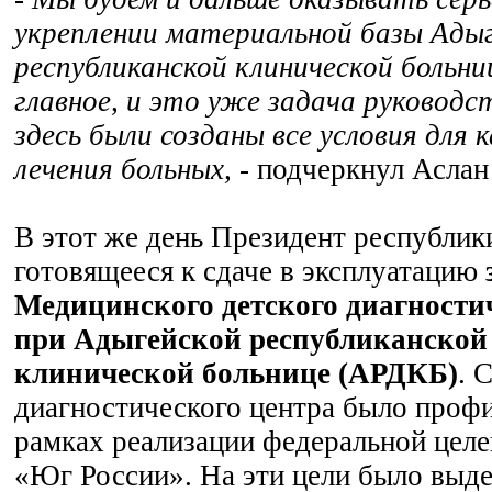
укреплении материальной базы Ады
республиканской клинической больни
главное, и это уже задача руководс
здесь были созданы все условия для 
лечения больных,
- подчеркнул Аслан
В этот же день Президент республик
готовящееся к сдаче в эксплуатацию
Медицинского детского диагности
при Адыгейской республиканской
клинической больнице (АРДКБ)
. 
диагностического центра было проф
рамках реализации федеральной цел
«Юг России». На эти цели было выде