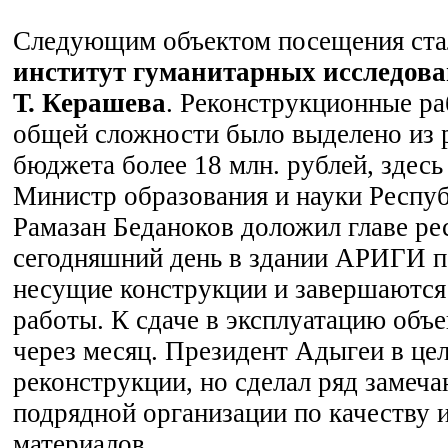
Следующим объектом посещения ст
институт гуманитарных исследов
Т. Керашева
. Реконструкционные ра
общей сложности было выделено из 
бюджета более 18 млн. рублей, здесь 
Министр образования и науки Респу
Рамазан Беданоков доложил главе ре
сегодняшний день в здании АРИГИ 
несущие конструкции и завершаются
работы. К сдаче в эксплуатацию объе
через месяц. Президент Адыгеи в це
реконструкции, но сделал ряд замеч
подрядной организации по качеству 
материалов.