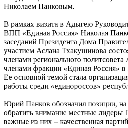
Николаем Панковым.
В рамках визита в Адыгею Руковод
ВПП «Единая Россия» Николая Панко
заседаний Президента Дома Правител
участием Аслана Тхакушинова состоя
членами регионального политсовет
членами фракции «Единая Россия» в 
Ее основной темой стала организаци
работы среди «единороссов» респуб
Юрий Панков обозначил позиции, на
обратить внимание местные лидеры 
важные из них – качественная партий