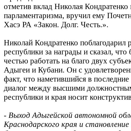
отметив вклад Николая Кондратенко 
парламентаризма, вручил ему Почетн
Хасэ РА «Закон. Долг. Честь.».
Николай Кондратенко поблагодарил 
республики за награды и сказал, что 
честью работать на благо двух субъе
Адыгеи и Кубани. Он с удовлетворен
факт, что наметившийся в последние
диалог между высшими должностны
республики и края носит конструкти
- Выход Адыгейской автономной обл
Краснодарского края и становление