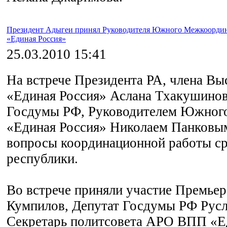
Президент Адыгеи принял Руководителя Южного Межкоорди
«Единая Россия»
25.03.2010 15:41
На встрече Президента РА, члена В
«Единая Россия» Аслана Тхакушинов
Госдумы РФ, Руководителем Южно
«Единая Россия» Николаем Панковы
вопросы координационной работы с
республики.
Во встрече приняли участие Премье
Кумпилов, Депутат Госдумы РФ Рус
Секретарь политсовета АРО ВПП «Е