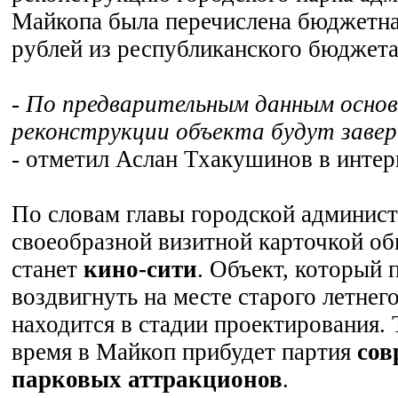
Майкопа была перечислена бюджетная
рублей из республиканского бюджета
- По предварительным данным осно
реконструкции объекта будут завер
- отметил Аслан Тхакушинов в инте
По словам главы городской админист
своеобразной визитной карточкой об
станет
кино-сити
. Объект, который 
воздвигнуть на месте старого летнего
находится в стадии проектирования.
время в Майкоп прибудет партия
сов
парковых аттракционов
.