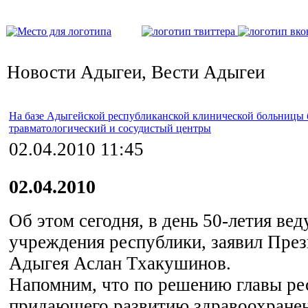
Новости Адыгеи, Вести Адыгеи
На базе Адыгейской республиканской клинической больницы 
травматологический и сосудистый центры
02.04.2010 11:45
02.04.2010
Об этом сегодня, в день 50-летия ве
учреждения республики, заявил Пре
Адыгея Аслан Тхакушинов.
Напомним, что по решению главы ре
придающего развитию здравоохране