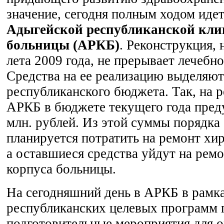
значение, сегодня полным ходом иде
Адыгейской республиканской кли
больницы (АРКБ)
. Реконструкция, 
лета 2009 года, не прерывает лечебно
Средства на ее реализацию выделяют
республиканского бюджета. Так, на 
АРКБ в бюджете текущего года пред
млн. рублей. Из этой суммы порядка 
планируется потратить на ремонт хир
а оставшиеся средства уйдут на рем
корпуса больницы.
На сегодняшний день в АРКБ в рамк
республиканских целевых программ 
подготовительные мероприятия для 