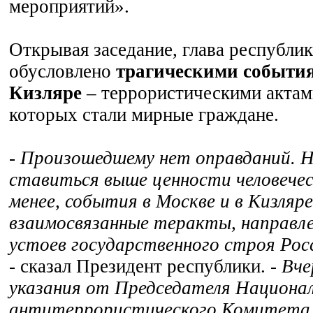
мероприятий».
Открывая заседание, глава республик
обусловлено
трагическими событи
Кизляре
– террористическими актам
которых стали мирные граждане.
- Произошедшему нет оправданий. 
ставиться выше ценности человечес
менее, события в Москве и в Кизляре
взаимосвязанные теракты, направл
устоев государственного строя Рос
- сказал Президент республики. -
Вче
указания от Председателя Национа
антитеррористического Комитета