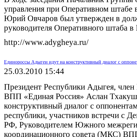
управления при Оперативном штабе в
Юрий Овчаров был утвержден в дол
руководителя Оперативного штаба в 
http://www.adygheya.ru/
Единороссы Адыгеи идут на конструктивный диалог с оппон
25.03.2010 15:44
Президент Республики Адыгея, член
ВПП «Единая Россия» Аслан Тхакуш
конструктивный диалог с оппонента
республики, участников встречи с Д
РФ, Руководителем Южного межреги
координационного совета (МКС) ВП