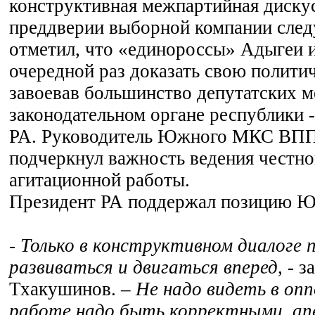
конструктивная межпартийная дискус
преддверии выборной компании след
отметил, что «единороссы» Адыгеи 
очередной раз доказать свою полити
завоевав большинство депутатских 
законодательном органе республики 
РА. Руководитель Южного МКС ВПП
подчеркнул важность ведения честно
агитационной работы.
Президент РА поддержал позицию Ю
- Только в конструктивном диалоге
развиваться и двигаться вперед,
- з
Тхакушинов. –
Не надо видеть в опп
работе надо быть корректными, ап