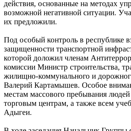
действия, основанные на методах уп
возможной негативной ситуации. Уча
их предложили.
Под особый контроль в республике в
защищенности транспортной инфрас
которой доложил членам Антитерро
комиссии Министр строительства, тр
жилищно-коммунального и дорожног
Валерий Картамышев. Особое вниман
местам массового пребывания людей
торговым центрам, а также всем уче
Адыгеи.
В ходе заседания Начальник Группы 