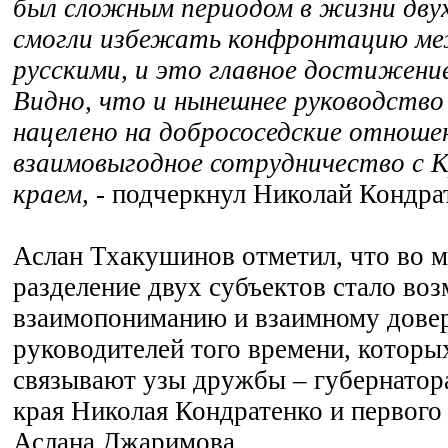
был сложным периодом в жизни дву
смогли избежать конфронтацию ме
русскими, и это главное достижение
Видно, что и нынешнее руководство
нацелено на добрососедские отноше
взаимовыгодное сотрудничество с 
краем,
- подчеркнул Николай Кондра
Аслан Тхакушинов отметил, что во 
разделение двух субъектов стало во
взаимопониманию и взаимному дове
руководителей того времени, которых
связывают узы дружбы – губернатор
края Николая Кондратенко и первого
Аслана Джаримова.