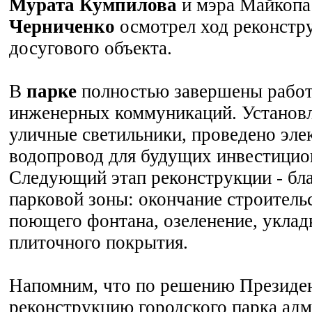
Мурата Кумпилова
и мэра Майкоп
Черниченко
осмотрел ход реконстр
досугового объекта.
В
парке
полностью завершены работ
инженерных коммуникаций. Установ
уличные светильники, проведено элек
водопровод для будущих инвестицио
Следующий этап реконструкции - бл
парковой зоны: окончание строитель
поющего фонтана, озеленение, уклад
плиточного покрытия.
Напомним, что по решению Президен
реконструкцию городского парка ад