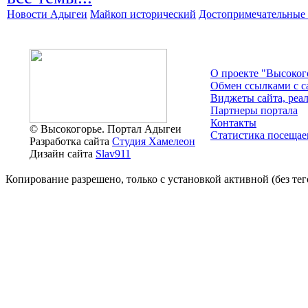
Новости Адыгеи
Майкоп исторический
Достопримечательные 
О проекте "Высоког
Обмен ссылками c с
Виджеты сайта, реа
Партнеры портала
Контакты
© Высокогорье. Портал Адыгеи
Статистика посещае
Разработка сайта
Студия Хамелеон
Дизайн сайта
Slav911
Копирование разрешено, только с установкой активной (без тего