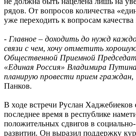
не должна быть нацелена лишь на ув
рядов. От вопросов количества «еди
уже переходить к вопросам качества
- Главное – доходить до нужд каждо
связи с чем, хочу отметить хорошу
Общественной Приемной Председа
«Единая Россия» Владимира Путина,
планирую провести прием граждан,
Панков.
В ходе встречи Руслан Хаджебиеков 
последнее время в республике намет
положительных сдвигов в социально
развитии. Он выразил поддержку кур