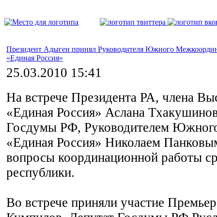
Президент Адыгеи принял Руководителя Южного Межкоорди
«Единая Россия»
25.03.2010 15:41
На встрече Президента РА, члена В
«Единая Россия» Аслана Тхакушинов
Госдумы РФ, Руководителем Южно
«Единая Россия» Николаем Панковы
вопросы координационной работы с
республики.
Во встрече приняли участие Премье