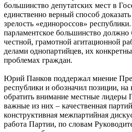
большинство депутатских мест в Гос
единственно верный способ доказат
зрелость «единороссов» республики.
парламентское большинство должно 
честной, грамотной агитационной ра
делами однопартийцев, их конкретны
проблемах граждан.
Юрий Панков поддержал мнение Пре
республики и обозначил позиции, на
обратить внимание местные лидеры 
важные из них – качественная партий
конструктивная межпартийная дискус
работа Партии, по словам Руководи