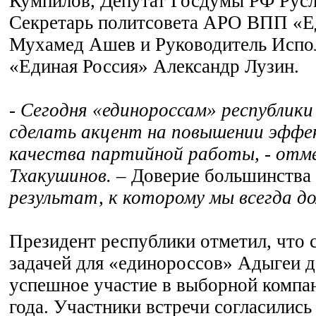
Кумпилов, Депутат Госдумы РФ Рус
Секретарь политсовета АРО ВПП «Е
Мухамед Ашев и Руководитель Исп
«Единая Россия» Александр Лузин.
- Сегодня «единороссам» республики
сделать акцент на повышении эффе
качества партийной работы, - отм
Тхакушинов.
– Доверие большинства
результат, к которому мы всегда 
Президент республики отметил, что 
задачей для «единороссов» Адыгеи 
успешное участие в выборной компа
года. Участники встречи согласились 