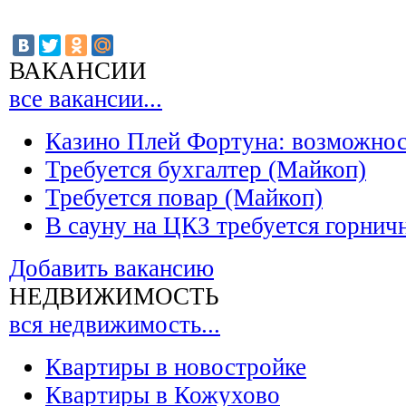
ВАКАНСИИ
все вакансии...
Казино Плей Фортуна: возможно
Требуется бухгалтер (Майкоп)
Требуется повар (Майкоп)
В сауну на ЦКЗ требуется горнич
Добавить вакансию
НЕДВИЖИМОСТЬ
вся недвижимость...
Квартиры в новостройке
Квартиры в Кожухово