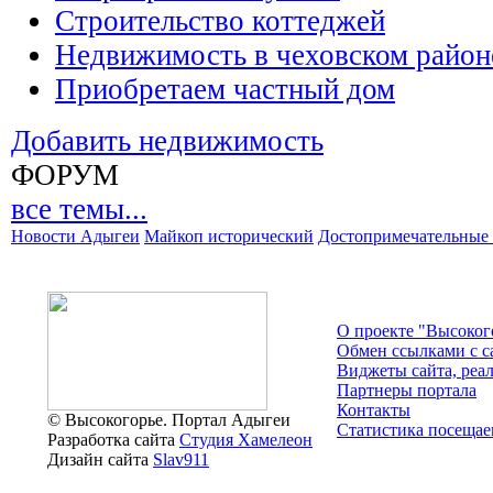
Строительство коттеджей
Недвижимость в чеховском район
Приобретаем частный дом
Добавить недвижимость
ФОРУМ
все темы...
Новости Адыгеи
Майкоп исторический
Достопримечательные 
О проекте "Высоког
Обмен ссылками c с
Виджеты сайта, реа
Партнеры портала
Контакты
© Высокогорье. Портал Адыгеи
Статистика посещае
Разработка сайта
Студия Хамелеон
Дизайн сайта
Slav911