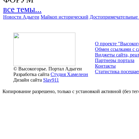
все темы...
Новости Адыгеи
Майкоп исторический
Достопримечательные 
О проекте "Высоког
Обмен ссылками c с
Виджеты сайта, реа
Партнеры портала
Контакты
© Высокогорье. Портал Адыгеи
Статистика посещае
Разработка сайта
Студия Хамелеон
Дизайн сайта
Slav911
Копирование разрешено, только с установкой активной (без тего