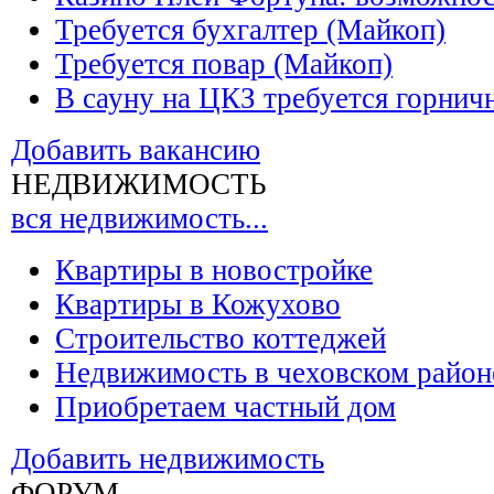
Требуется бухгалтер (Майкоп)
Требуется повар (Майкоп)
В сауну на ЦКЗ требуется горнич
Добавить вакансию
НЕДВИЖИМОСТЬ
вся недвижимость...
Квартиры в новостройке
Квартиры в Кожухово
Строительство коттеджей
Недвижимость в чеховском район
Приобретаем частный дом
Добавить недвижимость
ФОРУМ