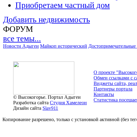
Приобретаем частный дом
Добавить недвижимость
ФОРУМ
все темы...
Новости Адыгеи
Майкоп исторический
Достопримечательные 
О проекте "Высоког
Обмен ссылками c с
Виджеты сайта, реа
Партнеры портала
Контакты
© Высокогорье. Портал Адыгеи
Статистика посещае
Разработка сайта
Студия Хамелеон
Дизайн сайта
Slav911
Копирование разрешено, только с установкой активной (без тего