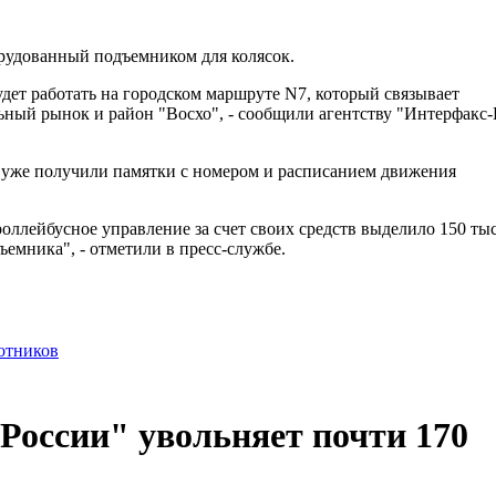
рудованный подъемником для колясок.
дет работать на городском маршруте N7, который связывает
льный рынок и район "Восхо", - сообщили агентству "Интерфакс
 уже получили памятки с номером и расписанием движения
оллейбусное управление за счет своих средств выделило 150 тыс
емника", - отметили в пресс-службе.
отников
оссии" увольняет почти 170