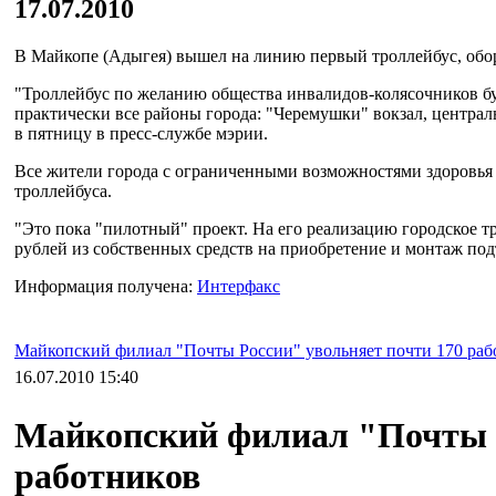
17.07.2010
В Майкопе (Адыгея) вышел на линию первый троллейбус, обо
"Троллейбус по желанию общества инвалидов-колясочников бу
практически все районы города: "Черемушки" вокзал, центра
в пятницу в пресс-службе мэрии.
Все жители города с ограниченными возможностями здоровья
троллейбуса.
"Это пока "пилотный" проект. На его реализацию городское тр
рублей из собственных средств на приобретение и монтаж подъ
Информация получена:
Интерфакс
Майкопский филиал "Почты России" увольняет почти 170 раб
16.07.2010 15:40
Майкопский филиал "Почты Р
работников