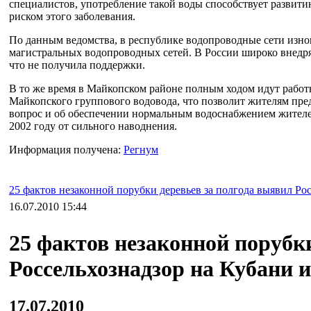
специалистов, употребление такой воды способствует развит
риском этого заболевания.
По данным ведомства, в республике водопроводные сети изно
магистральных водопроводных сетей. В России широко внедряе
что не получила поддержки.
В то же время в Майкопском районе полным ходом идут работ
Майкопского группового водовода, что позволит жителям пре
вопрос и об обеспечении нормальным водоснабжением жителе
2002 году от сильного наводнения.
Информация получена:
Регнум
25 фактов незаконной порубки деревьев за полгода выявил Ро
16.07.2010 15:44
25 фактов незаконной порубк
Россельхознадзор на Кубани 
17.07.2010