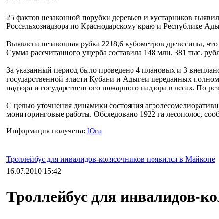
25 фактов незаконной порубки деревьев и кустарников выяви
Россельхознадзора по Краснодарскому краю и Республике Ады
Выявлена незаконная рубка 2218,6 кубометров древесины, что
Сумма рассчитанного ущерба составила 148 млн. 381 тыс. рубл
За указанный период было проведено 4 плановых и 3 внеплан
государственной власти Кубани и Адыгеи переданных полном
надзора и государственного пожарного надзора в лесах. По ре
С целью уточнения динамики состояния агролесомелиоративн
мониторинговые работы. Обследовано 1922 га лесополос, сооб
Информация получена:
Юга
Троллейбус для инвалидов-колясочников появился в Майкопе
16.07.2010 15:42
Троллейбус для инвалидов-к