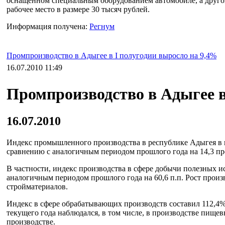
оснащенном специальным оборудованием автомобиле, а другой
рабочее место в размере 30 тысяч рублей.
Информация получена:
Регнум
Промпроизводство в Адыгее в I полугодии выросло на 9,4%
16.07.2010 11:49
Промпроизводство в Адыгее в
16.07.2010
Индекс промышленного производства в республике Адыгея в 
сравнению с аналогичным периодом прошлого года на 14,3 пр
В частности, индекс производства в сфере добычи полезных и
аналогичным периодом прошлого года на 60,6 п.п. Рост произ
стройматериалов.
Индекс в сфере обрабатывающих производств составил 112,4% (
текущего года наблюдался, в том числе, в производстве пище
производстве.