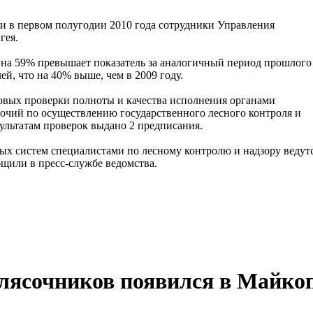
ли в первом полугодии 2010 года сотрудники Управления
гея.
 на 59% превышает показатель за аналогичный период прошлого 
ей, что на 40% выше, чем в 2009 году.
овых проверки полноты и качества исполнения органами
очий по осуществлению государственного лесного контроля и
зультатам проверок выдано 2 предписания.
ых систем специалистами по лесному контролю и надзору ведут
щили в пресс-службе ведомства.
олясочников появился в Майко