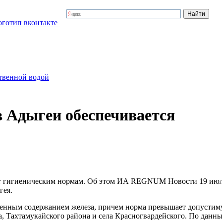
твенной водой
 Адыгеи обеспечивается
ует гигиеническим нормам. Об этом ИА REGNUM Новости 19 ию
гея.
шенным содержанием железа, причем норма превышает допустим
а, Тахтамукайского района и села Красногвардейского. По данн