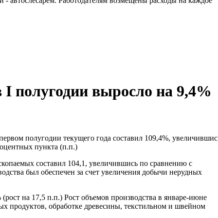
 - автослесарем. Работодателям возмещены расходы на каждое
 I полугодии выросло на 9,4%
первом полугодии текущего года составил 109,4%, увеличившис
оцентных пункта (п.п.)
скопаемых составил 104,1, увеличившись по сравнению с
водства был обеспечен за счет увеличения добычи нерудных
рост на 17,5 п.п.) Рост объемов производства в январе-июне
вых продуктов, обработке древесины, текстильном и швейном