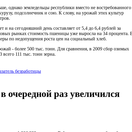
ьше, однако земледельцы республики вместо не востребованного
рузу, подсолнечник и сою. К слову, на урожай этих культур
тров.
 и на сегодняшний день составляет от 5,4 до 6,4 рублей за
ровых рынках стоимость пшеницы уже выросла на 34 процента. 
меры по недопущения роста цен на социальный хлеб.
жай - более 500 тыс. тонн. Для сравнения, в 2009 сбор озимых
3 всего 111 тыс. тонн зерна.
азатель безработицы
в очередной раз увеличился