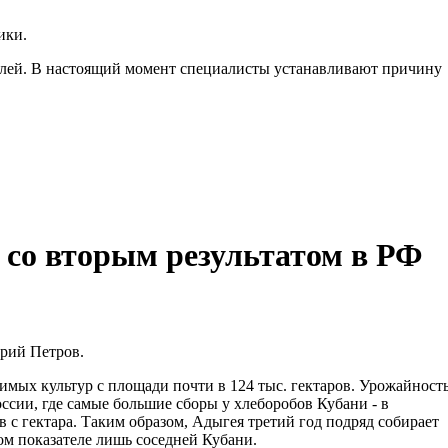
ики.
лей. В настоящий момент специалисты устанавливают причину
 со вторым результатом в РФ
Юрий Петров.
имых культур с площади почти в 124 тыс. гектаров. Урожайност
России, где самые большие сборы у хлеборобов Кубани - в
 с гектара. Таким образом, Адыгея третий год подряд собирает
ом показателе лишь соседней Кубани.