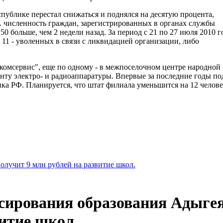
спублике перестал снижаться и поднялся на десятую процента,
А численность граждан, зарегистрированных в органах службы
50 больше, чем 2 недели назад. За период с 21 по 27 июля 2010 г
 11 - уволенных в связи с ликвидацией организации, либо
комсервис", еще по одному - в межпоселочном центре народной
нту электро- и радиоаппаратуры. Впервые за последние годы по
а РФ. Планируется, что штат филиала уменьшится на 12 челове
лучит 9 млн рублей на развитие школ.
сирования образования Адыге
витие школ.