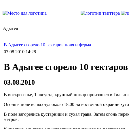
Адыгея
В Адыгее сгорело 10 гектаров поля и ферма
03.08.2010 14:28
В Адыгее сгорело 10 гектаров
03.08.2010
В воскресенье, 1 августа, крупный пожар произошел в Гиагин
Огонь в поле вспыхнул около 18.00 на восточной окраине хуто
В поле загорелись кустарники и сухая трава. Затем огонь пе
метров.