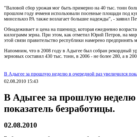
"Валовой сбор урожая мог быть примерно на 40 тыс. тонн бол
прошлом году ячменя использовали посевные площади под куку
минсельхоз РА также возлагает большие надежды", - заявил Пе
Обнадеживает и цена на пшеницу, которая ежедневно возрастает
килограмм зерна. При этом, как отметил Юрий Петров, на ми
этой связи правительство республики намерено предпринять 
Напомним, что в 2008 году в Адыгее был собран рекордный уро
зерновых составил 430 тыс. тонн, в 2006 - не более 280, а в 200
В Адыгее за прошлую неделю в очередной раз увеличился пок
02.08.2010 15:43
В Адыгее за прошлую неделю 
показатель безработицы.
02.08.2010