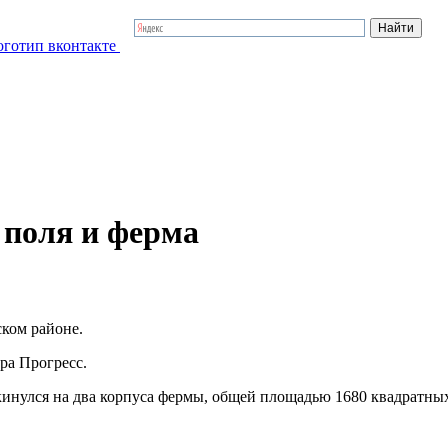
 поля и ферма
ском районе.
ра Прогресс.
рекинулся на два корпуса фермы, общей площадью 1680 квадратны