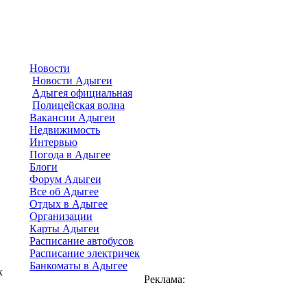
Новости
Новости Адыгеи
Адыгея официальная
Полицейская волна
Вакансии Адыгеи
Недвижимость
Интервью
Погода в Адыгее
Блоги
Форум Адыгеи
Все об Адыгее
Отдых в Адыгее
Организации
Карты Адыгеи
Расписание автобусов
Расписание электричек
Банкоматы в Адыгее
х
Реклама: