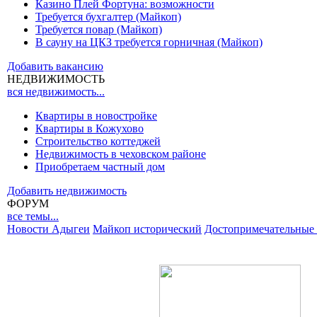
Казино Плей Фортуна: возможности
Требуется бухгалтер (Майкоп)
Требуется повар (Майкоп)
В сауну на ЦКЗ требуется горничная (Майкоп)
Добавить вакансию
НЕДВИЖИМОСТЬ
вся недвижимость...
Квартиры в новостройке
Квартиры в Кожухово
Строительство коттеджей
Недвижимость в чеховском районе
Приобретаем частный дом
Добавить недвижимость
ФОРУМ
все темы...
Новости Адыгеи
Майкоп исторический
Достопримечательные 