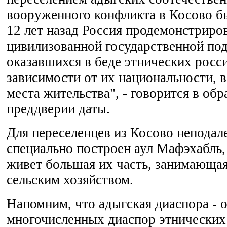
вооруженного конфликта в Косово 
12 лет назад Россия продемонстриро
цивилизованной государственной по
оказавшихся в беде этнических росси
зависимости от их национальности, 
места жительства", - говорится в об
преддверии даты.
Для переселенцев из Косово неподал
специально построен аул Мафэхабль,
живет большая их часть, занимающая
сельским хозяйством.
Напомним, что адыгская диаспора - 
многочисленных диаспор этнических