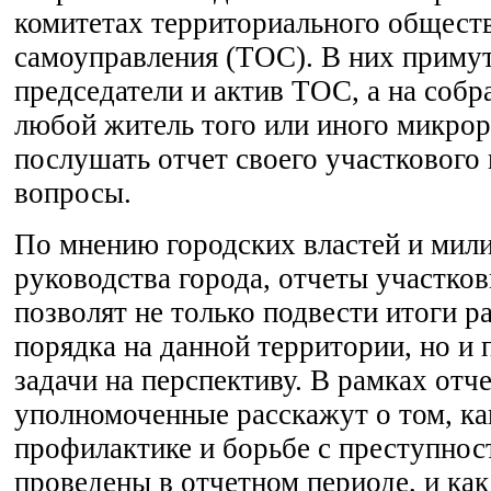
комитетах территориального общест
самоуправления (ТОС). В них примут
председатели и актив ТОС, а на соб
любой житель того или иного микро
послушать отчет своего участкового 
вопросы.
По мнению городских властей и мил
руководства города, отчеты участко
позволят не только подвести итоги 
порядка на данной территории, но и
задачи на перспективу. В рамках отч
уполномоченные расскажут о том, ка
профилактике и борьбе с преступно
проведены в отчетном периоде, и ка