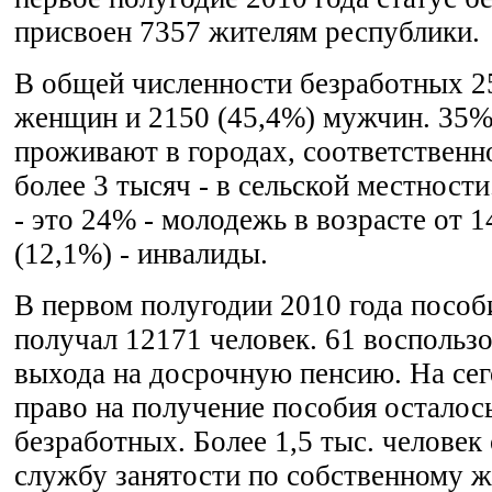
присвоен 7357 жителям республики.
В общей численности безработных 2
женщин и 2150 (45,4%) мужчин. 35%
проживают в городах, соответственн
более 3 тысяч - в сельской местност
- это 24% - молодежь в возрасте от 14
(12,1%) - инвалиды.
В первом полугодии 2010 года пособ
получал 12171 человек. 61 воспольз
выхода на досрочную пенсию. На се
право на получение пособия осталос
безработных. Более 1,5 тыс. человек
службу занятости по собственному 