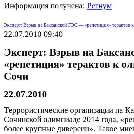
Информация получена:
Регнум
Эксперт: Взрыв на Баксанской ГЭС — «репетиция» терактов 
22.07.2010 09:40
Эксперт: Взрыв на Бакса
«репетиция» терактов к о
Сочи
22.07.2010
Террористические организации на Ка
Сочинской олимпиаде 2014 года, «ре
более крупные диверсии». Такое мнен