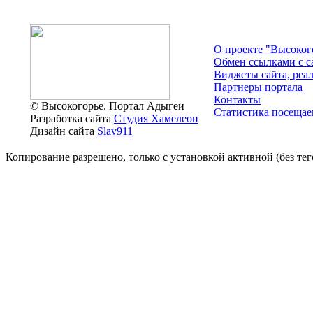
О проекте "Высоког
Обмен ссылками c с
Виджеты сайта, реа
Партнеры портала
Контакты
© Высокогорье. Портал Адыгеи
Статистика посещае
Разработка сайта
Студия Хамелеон
Дизайн сайта
Slav911
Копирование разрешено, только с установкой активной (без тего