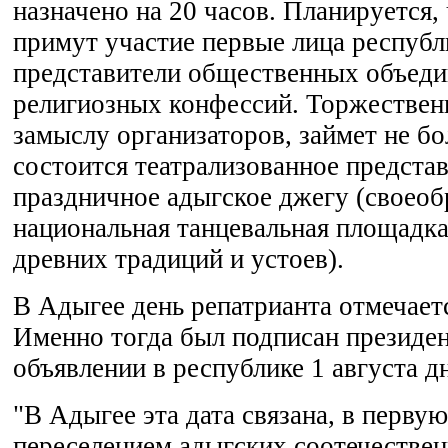
назначено на 20 часов. Планируется,
примут участие первые лица республ
представители общественных объеди
религиозных конфессий. Торжественн
замыслу организаторов, займет не бо
состоится театрализованное представ
праздничное адыгское джегу (своеоб
национальная танцевальная площадка
древних традиций и устоев).
В Адыгее день репатрианта отмечаетс
Именно тогда был подписан президен
объявлении в республике 1 августа д
"В Адыгее эта дата связана, в первую
переселением адыгских соотечествен