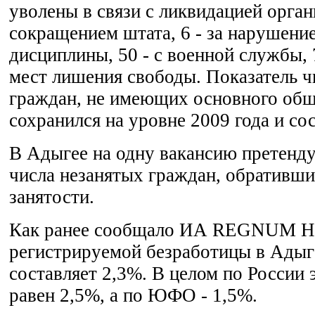
уволены в связи с ликвидацией орган
сокращением штата, 6 - за нарушени
дисциплины, 50 - с военной службы, 
мест лишения свободы. Показатель 
граждан, не имеющих основного общ
сохранился на уровне 2009 года и со
В Адыгее на одну вакансию претенду
числа незанятых граждан, обративши
занятости.
Как ранее сообщало ИА REGNUM Но
регистрируемой безработицы в Адыге
составляет 2,3%. В целом по России 
равен 2,5%, а по ЮФО - 1,5%.