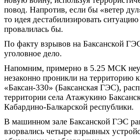
повод. Напротив, если бы «ветер дул
то идея дестабилизировать ситуацию
провалилась бы.
По факту взрывов на Баксанской ГЭ
уголовное дело.
Напомним, примерно в 5.25 МСК неу
незаконно проникли на территорию 
«Баксан-330» (Баксанская ГЭС), рас
территории села Атажукино Баксанск
Кабардино-Балкарской республики.
В машинном зале Баксанской ГЭС ра
взорвались четыре взрывных устройс