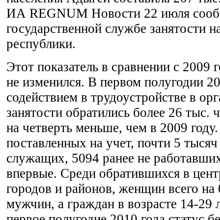
ИА REGNUM Новости 22 июля сооб
государственной службе занятости н
республики.
Этот показатель в сравнении с 2009 
не изменился. В первом полугодии 20
содействием в трудоустройстве в ор
занятости обратились более 26 тыс. ч
на четверть меньше, чем в 2009 году
поставленных на учет, почти 5 тысяч
служащих, 5094 ранее не работавши
впервые. Среди обратившихся в цент
городов и районов, женщин всего на
мужчин, а граждан в возрасте 14-29 л
первое полугодие 2010 года статус б