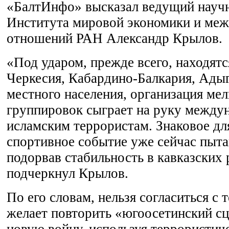
«БалтИнфо» высказал ведущий науч
Института мировой экономики и ме
отношений РАН Александр Крылов.
«Под ударом, прежде всего, находятс
Черкесия, Кабардино-Балкария, Адыг
местного населения, организация ме
группировок сыграет на руку межд
исламским террористам. Знаковое дл
спортивное событие уже сейчас пыта
подорвав стабильность в кавказских 
подчеркнул Крылов.
По его словам, нельзя согласиться с 
желает повторить «югоосетинский сц
новую войну, используя террористич