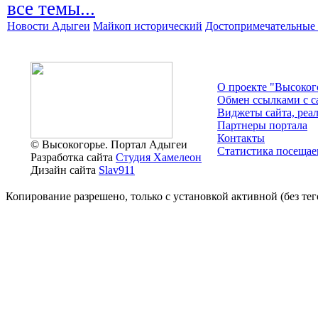
все темы...
Новости Адыгеи
Майкоп исторический
Достопримечательные 
О проекте "Высоког
Обмен ссылками c с
Виджеты сайта, реа
Партнеры портала
Контакты
© Высокогорье. Портал Адыгеи
Статистика посещае
Разработка сайта
Студия Хамелеон
Дизайн сайта
Slav911
Копирование разрешено, только с установкой активной (без тего