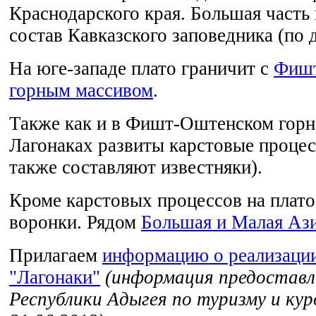
Краснодарского края. Большая часть 
состав Кавказского заповедника (по 
На юге-западе плато граничит с
Фиш
горным массивом
.
Также как и в Фишт-Оштенском горн
Лагонаках развиты карстовые процес
также составляют известняки).
Кроме карстовых процессов на плат
воронки. Рядом
Большая и Малая Аз
Прилагаем
информацию о реализации
"Лагонаки"
(информация предостав
Республики Адыгея по туризму и ку