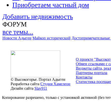
Приобретаем частный дом
Добавить недвижимость
ФОРУМ
все темы...
Новости Адыгеи
Майкоп исторический
Достопримечательные 
О проекте "Высоког
Обмен ссылками c с
Виджеты сайта, реа
Партнеры портала
Контакты
© Высокогорье. Портал Адыгеи
Статистика посещае
Разработка сайта
Студия Хамелеон
Дизайн сайта
Slav911
Копирование разрешено, только с установкой активной (без тего