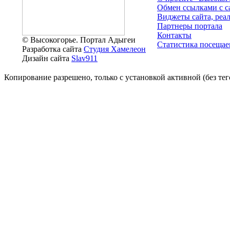
Обмен ссылками c с
Виджеты сайта, реа
Партнеры портала
Контакты
© Высокогорье. Портал Адыгеи
Статистика посещае
Разработка сайта
Студия Хамелеон
Дизайн сайта
Slav911
Копирование разрешено, только с установкой активной (без тего