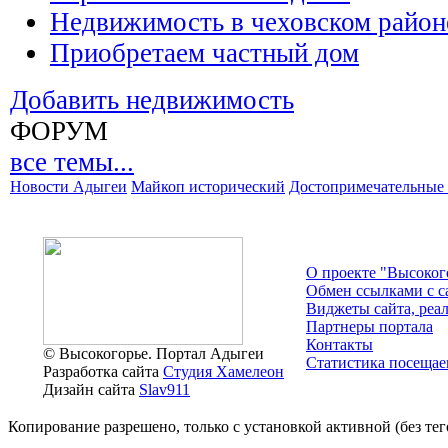
Недвижимость в чеховском район
Приобретаем частный дом
Добавить недвижимость
ФОРУМ
все темы...
Новости Адыгеи
Майкоп исторический
Достопримечательные 
О проекте "Высоког
Обмен ссылками c с
Виджеты сайта, реа
Партнеры портала
Контакты
© Высокогорье. Портал Адыгеи
Статистика посещае
Разработка сайта
Студия Хамелеон
Дизайн сайта
Slav911
Копирование разрешено, только с установкой активной (без тего