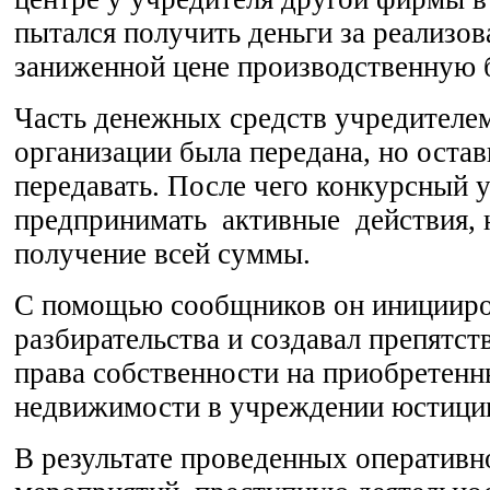
пытался получить деньги за реализо
заниженной цене производственную б
Часть денежных средств учредителе
организации была передана, но оста
передавать. После чего конкурсный
предпринимать активные действия, 
получение всей суммы.
С помощью сообщников он иницииро
разбирательства и создавал препятс
права собственности на приобретенн
недвижимости в учреждении юстици
В результате проведенных оператив