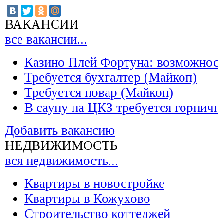
ВАКАНСИИ
все вакансии...
Казино Плей Фортуна: возможно
Требуется бухгалтер (Майкоп)
Требуется повар (Майкоп)
В сауну на ЦКЗ требуется горнич
Добавить вакансию
НЕДВИЖИМОСТЬ
вся недвижимость...
Квартиры в новостройке
Квартиры в Кожухово
Строительство коттеджей