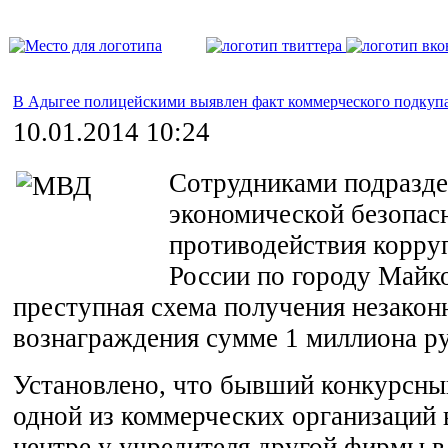
В Адыгее полицейскими выявлен факт коммерческого подкупа
10.01.2014 10:24
Сотрудниками подразде
экономической безопас
противодействия корру
России по городу Майк
преступная схема получения незакон
вознаграждения сумме 1 миллиона ру
Установлено, что бывший конкурсн
одной из коммерческих организаций 
центре у учредителя другой фирмы в