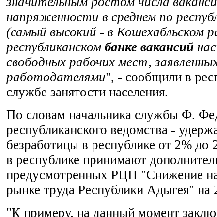
значительным ростом числа ваканс
напряженности в среднем по республ
(самый высокий - в Кошехабльском ра
республиканском
банке вакансий
нас
свободных рабочих мест, заявленны
работодателями
", - сообщили в ре
службе занятости населения.
По словам начальника службы Ф. Фед
республиканского ведомства - удерж
безработицы в республике от 2% до 
в республике принимают дополнител
предусмотренных РЦП "Снижение на
рынке труда Республики Адыгея" на 
"К примеру, на данный момент заклю