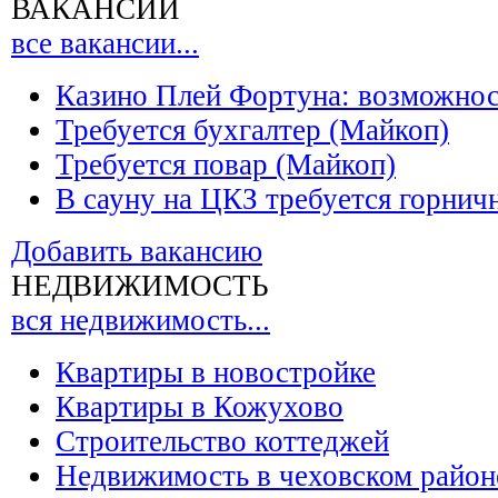
ВАКАНСИИ
все вакансии...
Казино Плей Фортуна: возможно
Требуется бухгалтер (Майкоп)
Требуется повар (Майкоп)
В сауну на ЦКЗ требуется горнич
Добавить вакансию
НЕДВИЖИМОСТЬ
вся недвижимость...
Квартиры в новостройке
Квартиры в Кожухово
Строительство коттеджей
Недвижимость в чеховском район