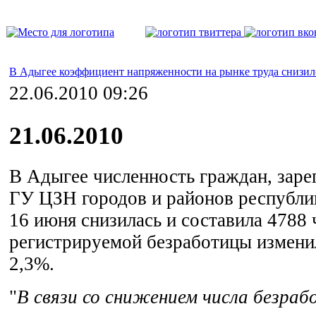
В Адыгее коэффициент напряженности на рынке труда снизилс
22.06.2010 09:26
21.06.2010
В Адыгее численность граждан, заре
ГУ ЦЗН городов и районов республик
16 июня снизилась и составила 4788 
регистрируемой безработицы изменил
2,3%.
"
В связи со снижением числа безраб