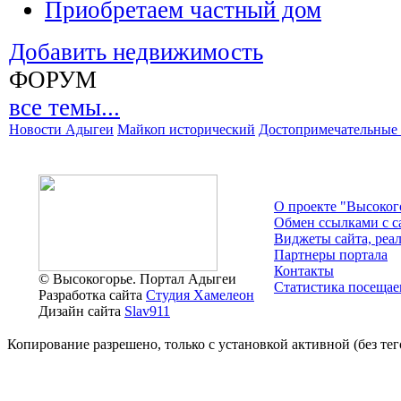
Приобретаем частный дом
Добавить недвижимость
ФОРУМ
все темы...
Новости Адыгеи
Майкоп исторический
Достопримечательные 
О проекте "Высоког
Обмен ссылками c с
Виджеты сайта, реа
Партнеры портала
Контакты
© Высокогорье. Портал Адыгеи
Статистика посещае
Разработка сайта
Студия Хамелеон
Дизайн сайта
Slav911
Копирование разрешено, только с установкой активной (без тего