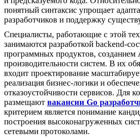
и предсказуемого кода. Относительн
понятный синтаксис упрощает адапт
разработчиков и поддержку существ
Специалисты, работающие с этой те
занимаются разработкой backend-со
программных продуктов, созданием 
производительности систем. В их об
входит проектирование масштабируе
реализация бизнес-логики и обеспеч
отказоустойчивости сервисов. Для к
размещают
вакансии Go разработч
критерием является понимание канд
построения высоконагруженных сист
сетевыми протоколами.