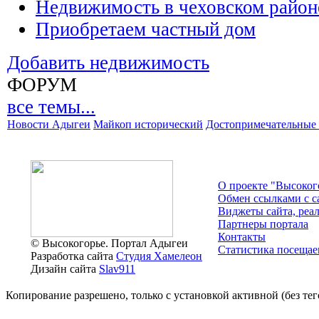
Недвижимость в чеховском район
Приобретаем частный дом
Добавить недвижимость
ФОРУМ
все темы...
Новости Адыгеи
Майкоп исторический
Достопримечательные 
О проекте "Высоког
Обмен ссылками c с
Виджеты сайта, реа
Партнеры портала
Контакты
© Высокогорье. Портал Адыгеи
Статистика посещае
Разработка сайта
Студия Хамелеон
Дизайн сайта
Slav911
Копирование разрешено, только с установкой активной (без тего