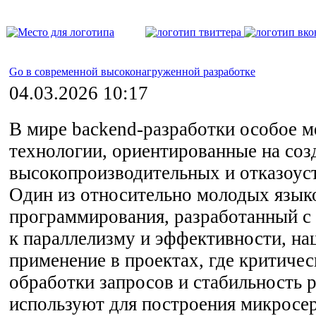
Go в современной высоконагруженной разработке
04.03.2026 10:17
В мире backend-разработки особое 
технологии, ориентированные на соз
высокопроизводительных и отказоус
Один из относительно молодых язык
программирования, разработанный с
к параллелизму и эффективности, на
применение в проектах, где критиче
обработки запросов и стабильность 
используют для построения микросе