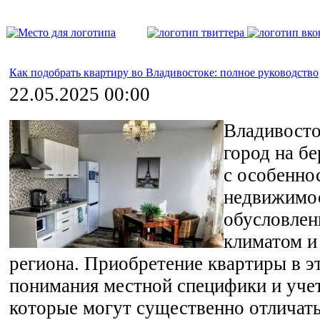
Как подобрать квартиру во Владивостоке: полное руководство
22.05.2025 00:00
Владивост
город на бе
с особенно
недвижимо
обусловлен
климатом и
региона. Приобретение квартиры в э
понимания местной специфики и уче
которые могут существенно отличать