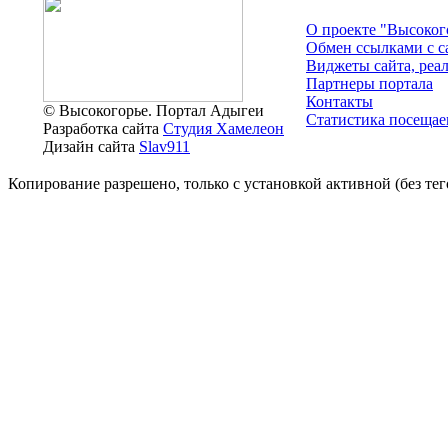
О проекте "Высоког
Обмен ссылками c с
Виджеты сайта, реа
Партнеры портала
Контакты
© Высокогорье. Портал Адыгеи
Статистика посещае
Разработка сайта
Студия Хамелеон
Дизайн сайта
Slav911
Копирование разрешено, только с установкой активной (без тего