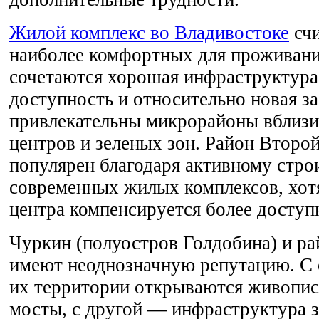
Жилой комплекс во Владивостоке
счи
наиболее комфортных для проживани
сочетаются хорошая инфраструктура
доступность и относительно новая з
привлекательны микрорайоны вблизи
центров и зеленых зон. Район Второ
популярен благодаря активному стро
современных жилых комплексов, хотя
центра компенсируется более досту
Чуркин (полуостров Голдобина) и р
имеют неоднозначную репутацию. С 
их территории открываются живопис
мосты, с другой — инфраструктура з