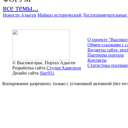
все темы...
Новости Адыгеи
Майкоп исторический
Достопримечательные 
О проекте "Высоког
Обмен ссылками c с
Виджеты сайта, реа
Партнеры портала
Контакты
© Высокогорье. Портал Адыгеи
Статистика посещае
Разработка сайта
Студия Хамелеон
Дизайн сайта
Slav911
Копирование разрешено, только с установкой активной (без тего