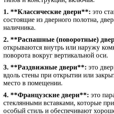
1. **Классические двери**:
это ста
состоящие из дверного полотна, две
наличника.
2. **Распашные (поворотные) две
открываются внутрь или наружу ком
поворота вокруг вертикальной оси.
3. **Раздвижные двери**:
это двер
вдоль стены при открытии или закры
место в помещении.
4. **Французские двери**:
это пар
стеклянными вставками, которые п
особый стиль и обеспечивают хорош