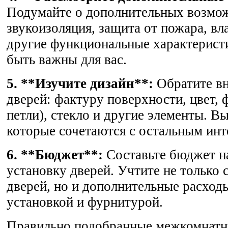
Подумайте о дополнительных возмож
звукоизоляция, защита от пожара, вл
другие функциональные характерист
быть важны для вас.
5. **Изучите дизайн**:
Обратите вн
дверей: фактуру поверхности, цвет, 
петли), стекло и другие элементы. В
которые сочетаются с остальным инт
6. **Бюджет**:
Составьте бюджет н
установку дверей. Учтите не только 
дверей, но и дополнительные расходы
установкой и фурнитурой.
Правильно подобранные межкомнатн