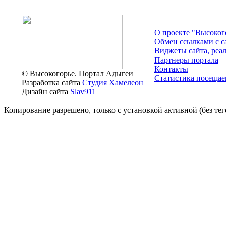
О проекте "Высоког
Обмен ссылками c с
Виджеты сайта, реа
Партнеры портала
Контакты
© Высокогорье. Портал Адыгеи
Статистика посещае
Разработка сайта
Студия Хамелеон
Дизайн сайта
Slav911
Копирование разрешено, только с установкой активной (без тего