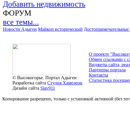
Добавить недвижимость
ФОРУМ
все темы...
Новости Адыгеи
Майкоп исторический
Достопримечательные 
О проекте "Высоког
Обмен ссылками c с
Виджеты сайта, реа
Партнеры портала
Контакты
© Высокогорье. Портал Адыгеи
Статистика посещае
Разработка сайта
Студия Хамелеон
Дизайн сайта
Slav911
Копирование разрешено, только с установкой активной (без тего