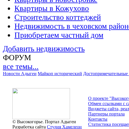
Квартиры в Кожухово
Строительство коттеджей
Недвижимость в чеховском район
Приобретаем частный дом
Добавить недвижимость
ФОРУМ
все темы...
Новости Адыгеи
Майкоп исторический
Достопримечательные 
О проекте "Высоког
Обмен ссылками c с
Виджеты сайта, реа
Партнеры портала
Контакты
© Высокогорье. Портал Адыгеи
Статистика посещае
Разработка сайта
Студия Хамелеон