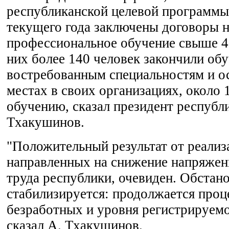
республиканской целевой программы 
текущего года заключены договоры 
профессиональное обучение свыше 4
них более 140 человек закончили обу
востребованным специальностям и ос
местах в своих организациях, около 
обучению, сказал президент республ
Тхакушинов.
"Положительный результат от реализ
направленных на снижение напряжен
труда республики, очевиден. Обстан
стабилизируется: продолжается проц
безработных и уровня регистрируемо
сказал А. Тхакушинов.