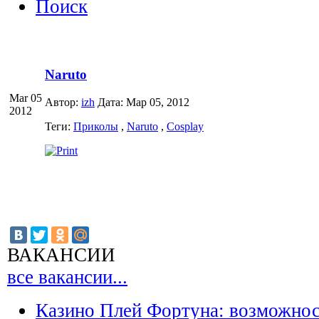
Поиск
Naruto
Mar 05
Автор:
izh
Дата: Мар 05, 2012
2012
Теги:
Приколы
,
Naruto
,
Cosplay
ВАКАНСИИ
все вакансии...
Казино Плей Фортуна: возможно