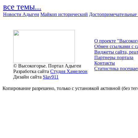
все темы...
Новости Адыгеи
Майкоп исторический
Достопримечательные 
О проекте "Высоког
Обмен ссылками c с
Виджеты сайта, реа
Партнеры портала
Контакты
© Высокогорье. Портал Адыгеи
Статистика посещае
Разработка сайта
Студия Хамелеон
Дизайн сайта
Slav911
Копирование разрешено, только с установкой активной (без тего