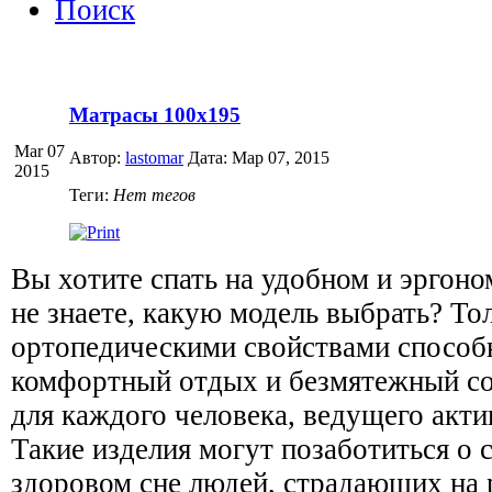
Поиск
Матрасы 100х195
Mar 07
Автор:
lastomar
Дата: Мар 07, 2015
2015
Теги:
Нет тегов
Вы хотите спать на удобном и эргоно
не знаете, какую модель выбрать? То
ортопедическими свойствами способ
комфортный отдых и безмятежный со
для каждого человека, ведущего акт
Такие изделия могут позаботиться о 
здоровом сне людей, страдающих на 