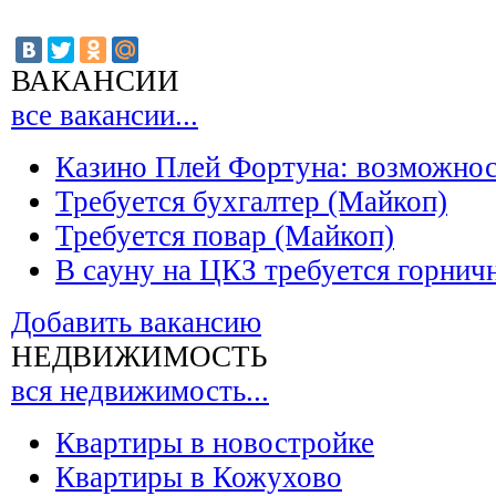
ВАКАНСИИ
все вакансии...
Казино Плей Фортуна: возможно
Требуется бухгалтер (Майкоп)
Требуется повар (Майкоп)
В сауну на ЦКЗ требуется горнич
Добавить вакансию
НЕДВИЖИМОСТЬ
вся недвижимость...
Квартиры в новостройке
Квартиры в Кожухово