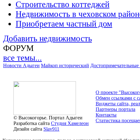
Строительство коттеджей
Недвижимость в чеховском район
Приобретаем частный дом
Добавить недвижимость
ФОРУМ
все темы...
Новости Адыгеи
Майкоп исторический
Достопримечательные 
О проекте "Высоког
Обмен ссылками c с
Виджеты сайта, реа
Партнеры портала
Контакты
© Высокогорье. Портал Адыгеи
Статистика посещае
Разработка сайта
Студия Хамелеон
Дизайн сайта
Slav911