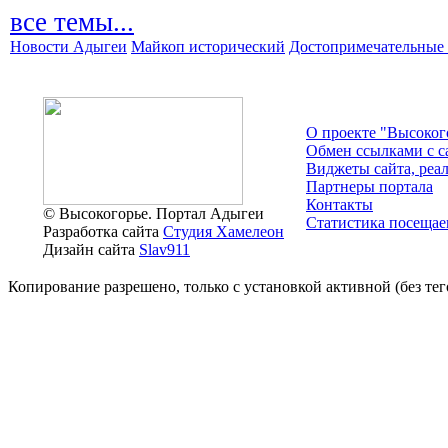
все темы...
Новости Адыгеи
Майкоп исторический
Достопримечательные 
О проекте "Высоког
Обмен ссылками c с
Виджеты сайта, реа
Партнеры портала
Контакты
© Высокогорье. Портал Адыгеи
Статистика посещае
Разработка сайта
Студия Хамелеон
Дизайн сайта
Slav911
Копирование разрешено, только с установкой активной (без тего