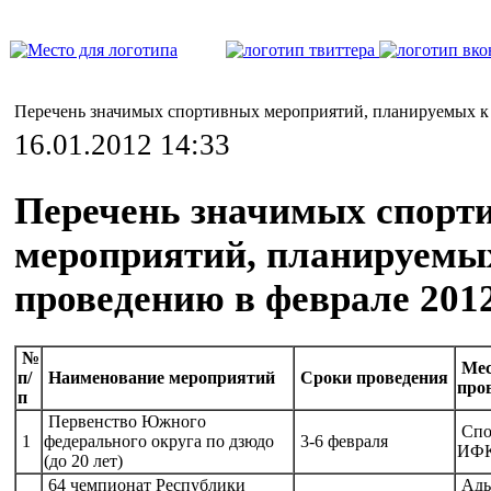
Перечень значимых спортивных мероприятий, планируемых к 
16.01.2012 14:33
Перечень значимых спорт
мероприятий, планируемы
проведению в феврале 2012
№
Мес
п/
Наименование мероприятий
Сроки проведения
про
п
Первенство Южного
Спо
1
федерального округа по дзюдо
3-6 февраля
ИФК
(до 20 лет)
64 чемпионат Республики
Ады