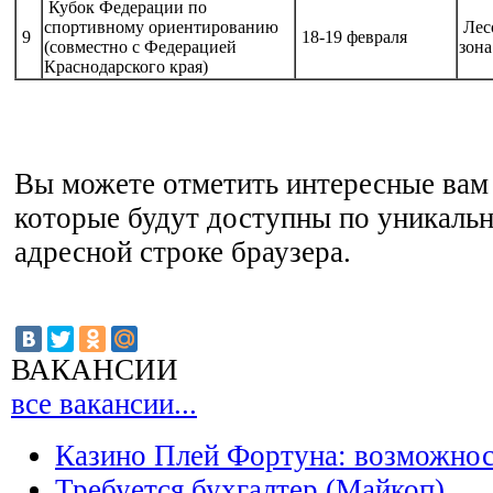
Кубок Федерации по
спортивному ориентированию
Лес
9
18-19 февраля
(совместно с Федерацией
зона
Краснодарского края)
Вы можете отметить интересные вам 
которые будут доступны по уникальн
адресной строке браузера.
ВАКАНСИИ
все вакансии...
Казино Плей Фортуна: возможно
Требуется бухгалтер (Майкоп)