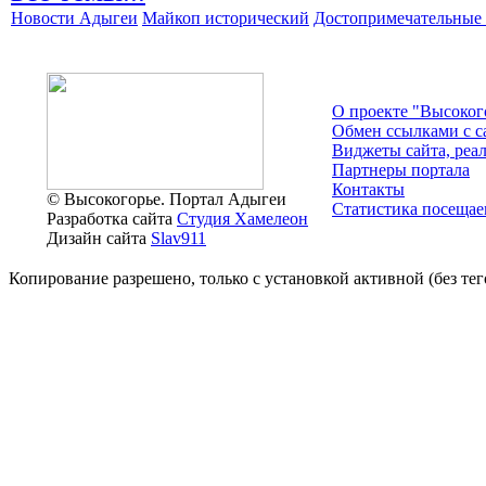
Новости Адыгеи
Майкоп исторический
Достопримечательные 
О проекте "Высоког
Обмен ссылками c с
Виджеты сайта, реа
Партнеры портала
Контакты
© Высокогорье. Портал Адыгеи
Статистика посещае
Разработка сайта
Студия Хамелеон
Дизайн сайта
Slav911
Копирование разрешено, только с установкой активной (без тего