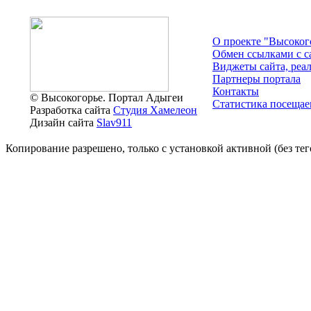
О проекте "Высоког
Обмен ссылками c с
Виджеты сайта, реа
Партнеры портала
Контакты
© Высокогорье. Портал Адыгеи
Статистика посещае
Разработка сайта
Студия Хамелеон
Дизайн сайта
Slav911
Копирование разрешено, только с установкой активной (без тего