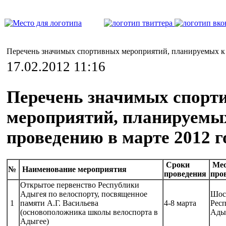
Перечень значимых спортивных мероприятий, планируемых к 
17.02.2012 11:16
Перечень значимых спорт
мероприятий, планируемы
проведению в марте 2012 г
Сроки
Мес
№
Наименование мероприятия
проведения
про
Открытое первенство Республики
Адыгея по велоспорту, посвященное
Шос
1
памяти А.Г. Васильева
4-8 марта
Рес
(основоположника школы велоспорта в
Ады
Адыгее)