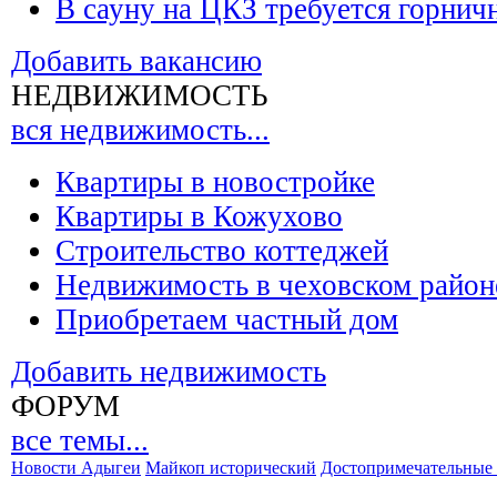
В сауну на ЦКЗ требуется горнич
Добавить вакансию
НЕДВИЖИМОСТЬ
вся недвижимость...
Квартиры в новостройке
Квартиры в Кожухово
Строительство коттеджей
Недвижимость в чеховском район
Приобретаем частный дом
Добавить недвижимость
ФОРУМ
все темы...
Новости Адыгеи
Майкоп исторический
Достопримечательные 