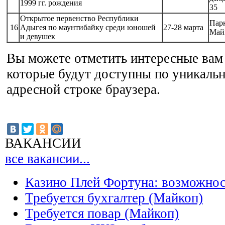
1999 гг. рождения
35
Открытое первенство Республики
Парк
16
Адыгея по маунтибайку среди юношей
27-28 марта
Май
и девушек
Вы можете отметить интересные вам 
которые будут доступны по уникальн
адресной строке браузера.
ВАКАНСИИ
все вакансии...
Казино Плей Фортуна: возможно
Требуется бухгалтер (Майкоп)
Требуется повар (Майкоп)