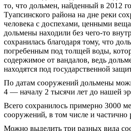
то, что дольмен, найденный в 2012 г
Туапсинского района на дне реки со
человека с доспехами, ценными веща
дольмены находили без чего-то внутр
сохранилась благодаря тому, что дол
погребенным под толщей воды, котор
содержимое от вандалов, ведь дольм
находятся под государственной защи
По датам сооружений дольмены можн
4 — началу 2 тысячи лет до нашей э
Всего сохранилось примерно 3000 м
сооружений, в том числе и частично
Можно выделить три разных вида со