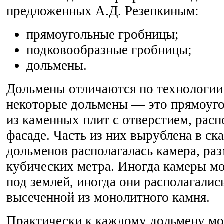
предложенных А.Д. Резепкиным:
прямоугольные гробницы;
подковообразные гробницы;
дольмены.
Дольмены отличаются по технологии 
некоторые дольмены — это прямоуг
из каменных плит с отверстием, рас
фасаде. Часть из них вырублена в ск
дольменов располагалась камера, ра
кубических метра. Иногда камеры м
под землей, иногда они располагалис
высеченной из монолитного камня.
Практически к каждому дольмену м