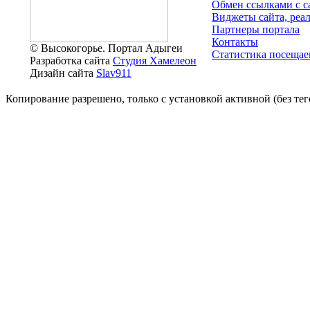
Обмен ссылками c с
Виджеты сайта, реа
Партнеры портала
Контакты
© Высокогорье. Портал Адыгеи
Статистика посещае
Разработка сайта
Студия Хамелеон
Дизайн сайта
Slav911
Копирование разрешено, только с установкой активной (без тего