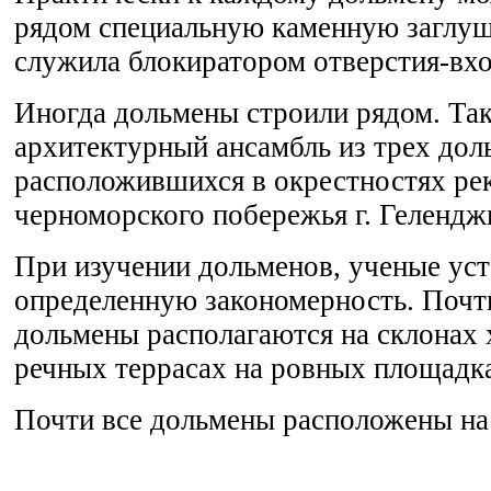
рядом специальную каменную заглуш
служила блокиратором отверстия-вхо
Иногда дольмены строили рядом. Та
архитектурный ансамбль из трех дол
расположившихся в окрестностях ре
черноморского побережья г. Гелендж
При изучении дольменов, ученые ус
определенную закономерность. Почт
дольмены располагаются на склонах 
речных террасах на ровных площадк
Почти все дольмены расположены на