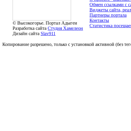
Обмен ссылками c с
Виджеты сайта, реа
Партнеры портала
Контакты
© Высокогорье. Портал Адыгеи
Статистика посещае
Разработка сайта
Студия Хамелеон
Дизайн сайта
Slav911
Копирование разрешено, только с установкой активной (без тего