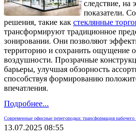
следствие, на
показатели. С
решения, такие как
стеклянные торго
трансформируют традиционное предс
зонировании. Они позволяют эффект
территорию и сохранить ощущение о
воздушности. Прозрачные конструк
барьеры, улучшая обзорность ассорт
способствуя формированию положит
впечатления.
Подробнее...
Современные офисные перегородки: трансформация рабочего 
13.07.2025 08:55