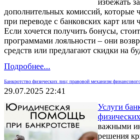
избежать з
дополнительных комиссий, которые 
при переводе с банковских карт или 
Если хочется получить бонусы, стоит
программами лояльности – они возв
средств или предлагают скидки на б
Подробнее...
Банкротство физических лиц: правовой механизм финансовог
29.07.2025 22:41
Услуги бан
физических
важными и
решения кр