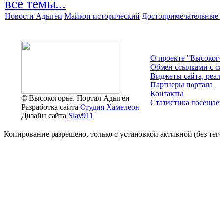
все темы...
Новости Адыгеи
Майкоп исторический
Достопримечательные 
О проекте "Высоког
Обмен ссылками c с
Виджеты сайта, реа
Партнеры портала
Контакты
© Высокогорье. Портал Адыгеи
Статистика посещае
Разработка сайта
Студия Хамелеон
Дизайн сайта
Slav911
Копирование разрешено, только с установкой активной (без тего