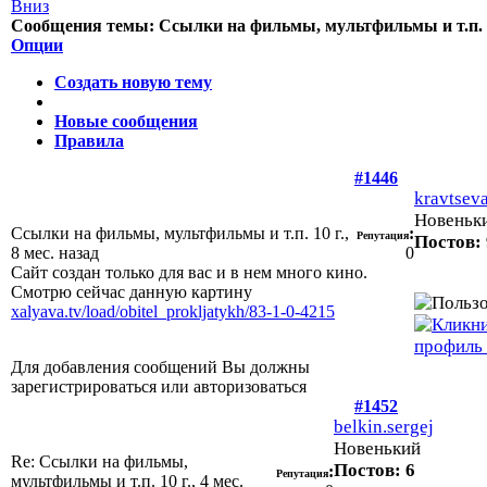
Сообщения темы:
Ссылки на фильмы, мультфильмы и т.п.
Опции
Создать новую тему
Новые сообщения
Правила
#1446
kravtsev
Новеньк
Ссылки на фильмы, мультфильмы и т.п.
10 г.,
:
Репутация
Постов: 
8 мес. назад
0
Сайт создан только для вас и в нем много кино.
Смотрю сейчас данную картину
xalyava.tv/load/obitel_prokljatykh/83-1-0-4215
Для добавления сообщений Вы должны
зарегистрироваться или авторизоваться
#1452
belkin.sergej
Новенький
Re: Ссылки на фильмы,
Постов: 6
:
Репутация
мультфильмы и т.п.
10 г., 4 мес.