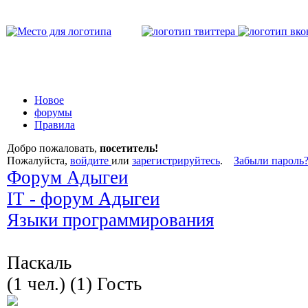
Новое
форумы
Правила
Добро пожаловать,
посетитель!
Пожалуйста,
войдите
или
зарегистрируйтесь
.
Забыли пароль
Форум Адыгеи
IT - форум Адыгеи
Языки программирования
Паскаль
(1 чел.) (1) Гость