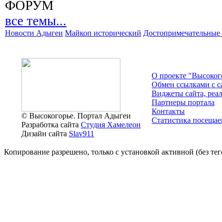
ФОРУМ
все темы...
Новости Адыгеи
Майкоп исторический
Достопримечательные 
О проекте "Высоког
Обмен ссылками c с
Виджеты сайта, реа
Партнеры портала
Контакты
© Высокогорье. Портал Адыгеи
Статистика посещае
Разработка сайта
Студия Хамелеон
Дизайн сайта
Slav911
Копирование разрешено, только с установкой активной (без тего