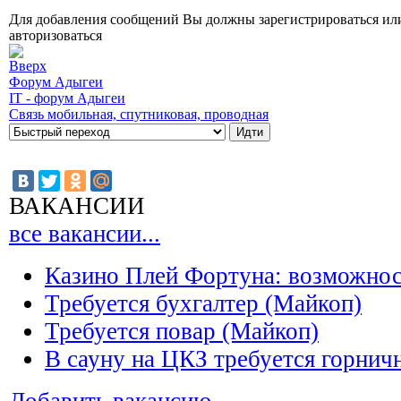
Для добавления сообщений Вы должны зарегистрироваться ил
авторизоваться
Форум Адыгеи
IT - форум Адыгеи
Связь мобильная, спутниковая, проводная
ВАКАНСИИ
все вакансии...
Казино Плей Фортуна: возможно
Требуется бухгалтер (Майкоп)
Требуется повар (Майкоп)
В сауну на ЦКЗ требуется горнич