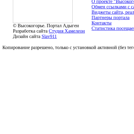
О проекте "Высоког
Обмен ссылками c с
Виджеты сайта, реа
Партнеры портала
Контакты
© Высокогорье. Портал Адыгеи
Статистика посещае
Разработка сайта
Студия Хамелеон
Дизайн сайта
Slav911
Копирование разрешено, только с установкой активной (без тего