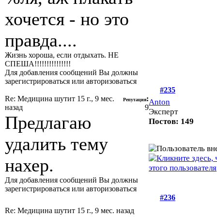
хочется - но это
правда....
Жизнь хороша, если отдыхать. НЕ
СПЕША!!!!!!!!!!!!!!!
Для добавления сообщений Вы должны
зарегистрироваться или авторизоваться
#235
Re: Медицина шутит
15 г., 9 мес.
:
Репутация
Anton
назад
9
Эксперт
Предлагаю
Постов: 149
удалить тему
нахер.
Для добавления сообщений Вы должны
зарегистрироваться или авторизоваться
#236
Re: Медицина шутит
15 г., 9 мес. назад