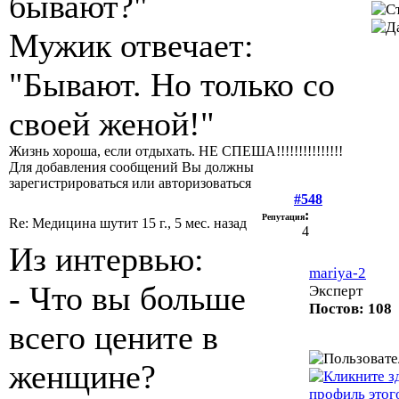
бывают?"
Мужик отвечает:
"Бывают. Но только со
своей женой!"
Жизнь хороша, если отдыхать. НЕ СПЕША!!!!!!!!!!!!!!!
Для добавления сообщений Вы должны
зарегистрироваться или авторизоваться
#548
:
Репутация
Re: Медицина шутит
15 г., 5 мес. назад
4
Из интервью:
mariya-2
- Что вы больше
Эксперт
Постов: 108
всего цените в
женщине?