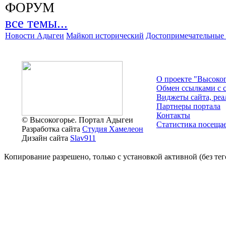
ФОРУМ
все темы...
Новости Адыгеи
Майкоп исторический
Достопримечательные 
О проекте "Высоко
Обмен ссылками c с
Виджеты сайта, реа
Партнеры портала
Контакты
© Высокогорье. Портал Адыгеи
Статистика посещае
Разработка сайта
Студия Хамелеон
Дизайн сайта
Slav911
Копирование разрешено, только с установкой активной (без тего