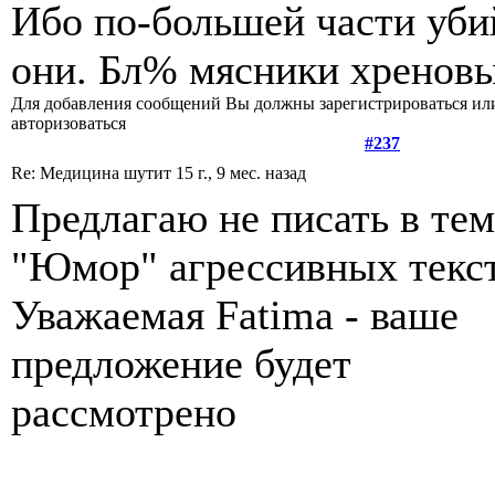
Ибо по-большей части уб
они. Бл% мясники хренов
Для добавления сообщений Вы должны зарегистрироваться ил
авторизоваться
#237
Re: Медицина шутит
15 г., 9 мес. назад
Предлагаю не писать в тем
"Юмор" агрессивных текст
Уважаемая Fatima - ваше
предложение будет
рассмотрено