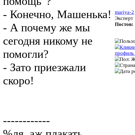
помощь"?
- Конечно, Машенька!
mariya-2
Эксперт
- А почему же мы
Постов:
сегодня никому не
помогли?
- Зато приезжали
скоро!
------------
%ля, аж плакать