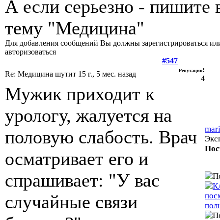
А если серьезно - пишите 
тему "Медицина"
Для добавления сообщений Вы должны зарегистрироваться ил
авторизоваться
#547
:
Репутация
Re: Медицина шутит
15 г., 5 мес. назад
4
Мужик приходит к
урологу, жалуется на
mar
половую слабость. Врач
Экс
Пос
осматривает его и
спрашивает: "У вас
случайные связи