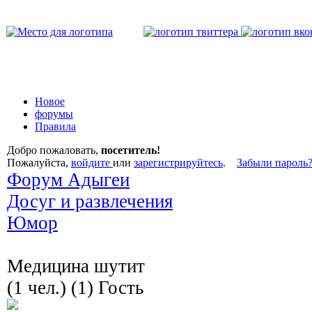
Новое
форумы
Правила
Добро пожаловать,
посетитель!
Пожалуйста,
войдите
или
зарегистрируйтесь
.
Забыли пароль
Форум Адыгеи
Досуг и развлечения
Юмор
Медицина шутит
(1 чел.) (1) Гость