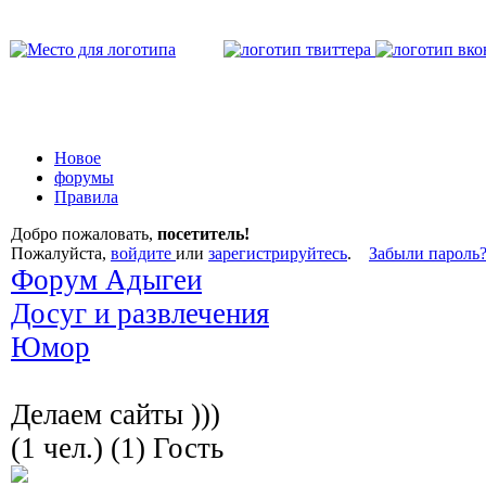
Новое
форумы
Правила
Добро пожаловать,
посетитель!
Пожалуйста,
войдите
или
зарегистрируйтесь
.
Забыли пароль
Форум Адыгеи
Досуг и развлечения
Юмор
Делаем сайты )))
(1 чел.) (1) Гость