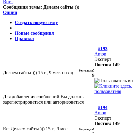
Сообщения темы:
Делаем сайты )))
Опции
Создать новую тему
Новые сообщения
Правила
#193
Anton
Эксперт
Постов: 149
:
Репутация
Делаем сайты )))
15 г., 9 мес. назад
9
Для добавления сообщений Вы должны
зарегистрироваться или авторизоваться
#194
Anton
Эксперт
Постов: 149
Re: Делаем сайты )))
15 г., 9 мес.
:
Репутация