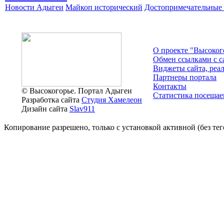
Новости Адыгеи
Майкоп исторический
Достопримечательные 
О проекте "Высоког
Обмен ссылками c с
Виджеты сайта, реа
Партнеры портала
Контакты
© Высокогорье. Портал Адыгеи
Статистика посещае
Разработка сайта
Студия Хамелеон
Дизайн сайта
Slav911
Копирование разрешено, только с установкой активной (без тего