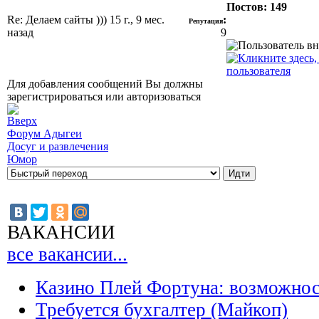
Постов: 149
Re: Делаем сайты )))
15 г., 9 мес.
:
Репутация
назад
9
Для добавления сообщений Вы должны
зарегистрироваться или авторизоваться
Форум Адыгеи
Досуг и развлечения
Юмор
ВАКАНСИИ
все вакансии...
Казино Плей Фортуна: возможно
Требуется бухгалтер (Майкоп)