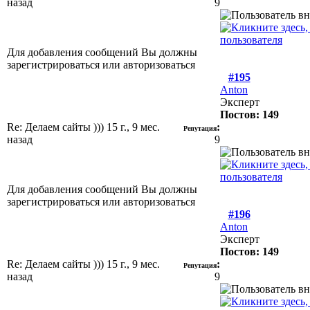
назад
9
Для добавления сообщений Вы должны
зарегистрироваться или авторизоваться
#195
Anton
Эксперт
Постов: 149
Re: Делаем сайты )))
15 г., 9 мес.
:
Репутация
назад
9
Для добавления сообщений Вы должны
зарегистрироваться или авторизоваться
#196
Anton
Эксперт
Постов: 149
Re: Делаем сайты )))
15 г., 9 мес.
:
Репутация
назад
9