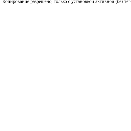
Копирование разрешено, только с установкой активной (без тего