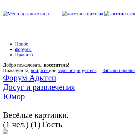
Новое
форумы
Правила
Добро пожаловать,
посетитель!
Пожалуйста,
войдите
или
зарегистрируйтесь
.
Забыли пароль
Форум Адыгеи
Досуг и развлечения
Юмор
Весёлые картинки.
(1 чел.) (1) Гость