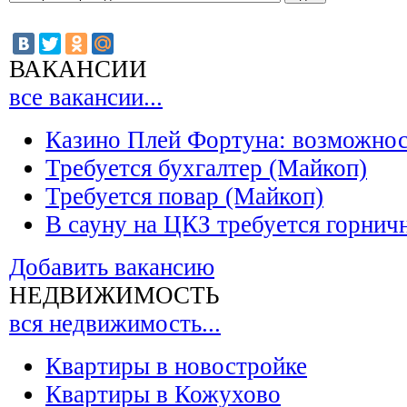
ВАКАНСИИ
все вакансии...
Казино Плей Фортуна: возможно
Требуется бухгалтер (Майкоп)
Требуется повар (Майкоп)
В сауну на ЦКЗ требуется горнич
Добавить вакансию
НЕДВИЖИМОСТЬ
вся недвижимость...
Квартиры в новостройке
Квартиры в Кожухово