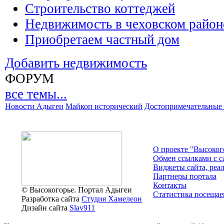
Строительство коттеджей
Недвижимость в чеховском район
Приобретаем частный дом
Добавить недвижимость
ФОРУМ
все темы...
Новости Адыгеи
Майкоп исторический
Достопримечательные 
О проекте "Высоког
Обмен ссылками c с
Виджеты сайта, реа
Партнеры портала
Контакты
© Высокогорье. Портал Адыгеи
Статистика посещае
Разработка сайта
Студия Хамелеон
Дизайн сайта
Slav911