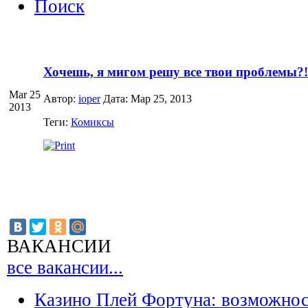
Поиск
Хочешь, я мигом решу все твои проблемы?!
Mar 25
Автор:
ioper
Дата: Мар 25, 2013
2013
Теги:
Комиксы
ВАКАНСИИ
все вакансии...
Казино Плей Фортуна: возможно