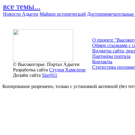
все темы...
Новости Адыгеи
Майкоп исторический
Достопримечательные 
О проекте "Высоког
Обмен ссылками c с
Виджеты сайта, реа
Партнеры портала
Контакты
© Высокогорье. Портал Адыгеи
Статистика посещае
Разработка сайта
Студия Хамелеон
Дизайн сайта
Slav911
Копирование разрешено, только с установкой активной (без тего