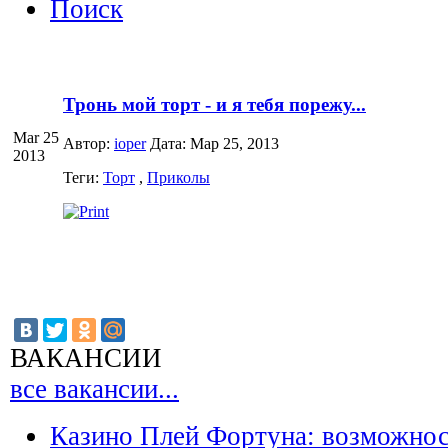
Поиск
Тронь мой торт - и я тебя порежу...
Mar 25
Автор:
ioper
Дата: Мар 25, 2013
2013
Теги:
Торт
,
Приколы
ВАКАНСИИ
все вакансии...
Казино Плей Фортуна: возможно