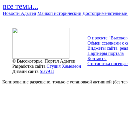
все темы...
Новости Адыгеи
Майкоп исторический
Достопримечательные 
О проекте "Высоког
Обмен ссылками c с
Виджеты сайта, реа
Партнеры портала
Контакты
© Высокогорье. Портал Адыгеи
Статистика посещае
Разработка сайта
Студия Хамелеон
Дизайн сайта
Slav911
Копирование разрешено, только с установкой активной (без тего