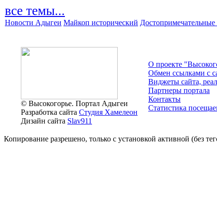
все темы...
Новости Адыгеи
Майкоп исторический
Достопримечательные 
О проекте "Высоког
Обмен ссылками c с
Виджеты сайта, реа
Партнеры портала
Контакты
© Высокогорье. Портал Адыгеи
Статистика посещае
Разработка сайта
Студия Хамелеон
Дизайн сайта
Slav911
Копирование разрешено, только с установкой активной (без тего